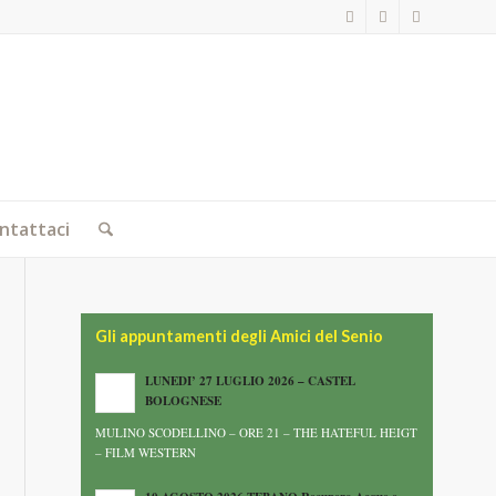
ntattaci
Gli appuntamenti degli Amici del Senio
LUNEDI’ 27 LUGLIO 2026 – CASTEL
BOLOGNESE
MULINO SCODELLINO – ORE 21 – THE HATEFUL HEIGT
– FILM WESTERN