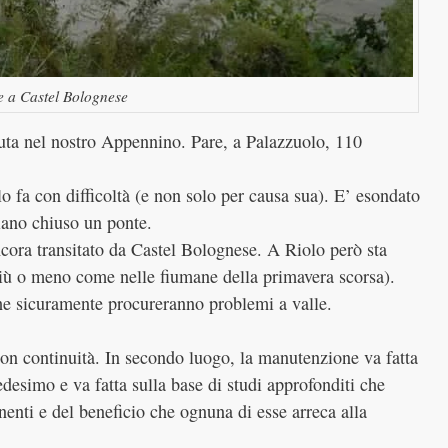
e a Castel Bolognese
duta nel nostro Appennino. Pare, a Palazzuolo, 110
lo fa con difficoltà (e non solo per causa sua). E’ esondato
iano chiuso un ponte.
ora transitato da Castel Bolognese. A Riolo però sta
(più o meno come nelle fiumane della primavera scorsa).
che sicuramente procureranno problemi a valle.
 con continuità. In secondo luogo, la manutenzione va fatta
desimo e va fatta sulla base di studi approfonditi che
enti e del beneficio che ognuna di esse arreca alla