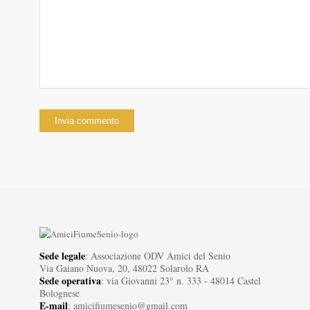
Sede legale
: Associazione ODV Amici del Senio
Via Gaiano Nuova, 20, 48022 Solarolo RA
Sede operativa
: via Giovanni 23° n. 333 - 48014 Castel
Bolognese
E-mail
: amicifiumesenio@gmail.com