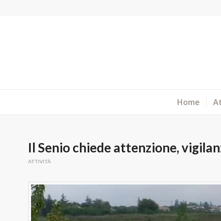
Home
At
Il Senio chiede attenzione, vigila
ATTIVITÀ