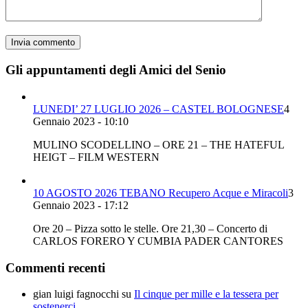
Gli appuntamenti degli Amici del Senio
LUNEDI’ 27 LUGLIO 2026 – CASTEL BOLOGNESE
4
Gennaio 2023 - 10:10
MULINO SCODELLINO – ORE 21 – THE HATEFUL
HEIGT – FILM WESTERN
10 AGOSTO 2026 TEBANO Recupero Acque e Miracoli
3
Gennaio 2023 - 17:12
Ore 20 – Pizza sotto le stelle. Ore 21,30 – Concerto di
CARLOS FORERO Y CUMBIA PADER CANTORES
Commenti recenti
gian luigi fagnocchi
su
Il cinque per mille e la tessera per
sostenerci