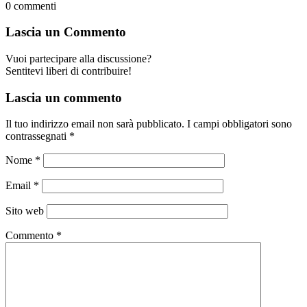
0
commenti
Lascia un Commento
Vuoi partecipare alla discussione?
Sentitevi liberi di contribuire!
Lascia un commento
Il tuo indirizzo email non sarà pubblicato.
I campi obbligatori sono
contrassegnati
*
Nome
*
Email
*
Sito web
Commento
*