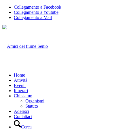
Collegamento a Facebook
Collegamento a Youtube
Collegamento a Mail
Home
Attività
Eventi
Itinerari
Chi siamo
Organismi
Statuto
Aderisci
Contattaci
Cerca