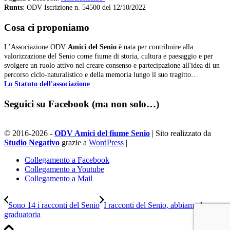
Runts
: ODV Iscrizione n. 54500 del 12/10/2022
Cosa ci proponiamo
L’Associazione ODV
Amici del Senio
è nata per contribuire alla
valorizzazione del Senio come fiume di storia, cultura e paesaggio e per
svolgere un ruolo attivo nel creare consenso e partecipazione all'idea di un
percorso ciclo-naturalistico e della memoria lungo il suo tragitto…
Lo Statuto dell'associazione
Seguici su Facebook (ma non solo…)
© 2016-2026 -
ODV Amici del fiume Senio
| Sito realizzato da
Studio Negativo
grazie a
WordPress
|
Collegamento a Facebook
Collegamento a Youtube
Collegamento a Mail
Sono 14 i racconti del Senio
I racconti del Senio, abbiamo la
graduatoria