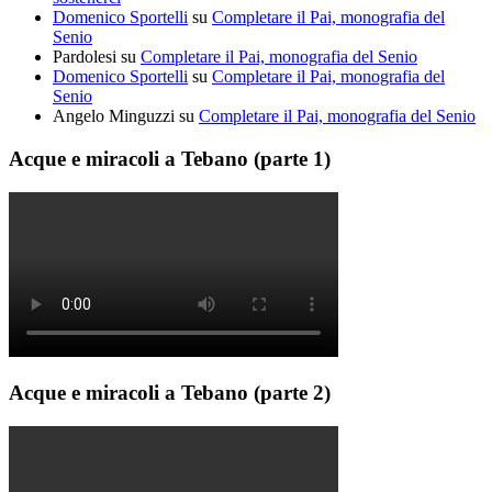
Domenico Sportelli
su
Completare il Pai, monografia del
Senio
Pardolesi
su
Completare il Pai, monografia del Senio
Domenico Sportelli
su
Completare il Pai, monografia del
Senio
Angelo Minguzzi
su
Completare il Pai, monografia del Senio
Acque e miracoli a Tebano (parte 1)
Acque e miracoli a Tebano (parte 2)