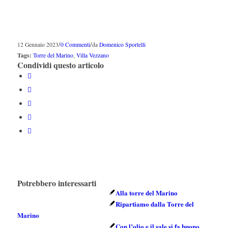
/
/
12 Gennaio 2023
0 Commenti
da
Domenico Sportelli
Tags:
Torre del Marino
,
Villa Vezzano
Condividi questo articolo
Potrebbero interessarti
Alla torre del Marino
Ripartiamo dalla Torre del
Marino
Con l’olio e il sale si fa buono