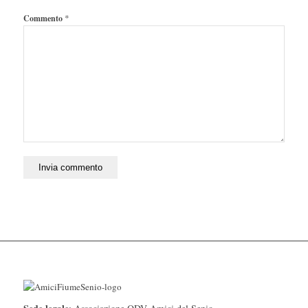
*
Commento