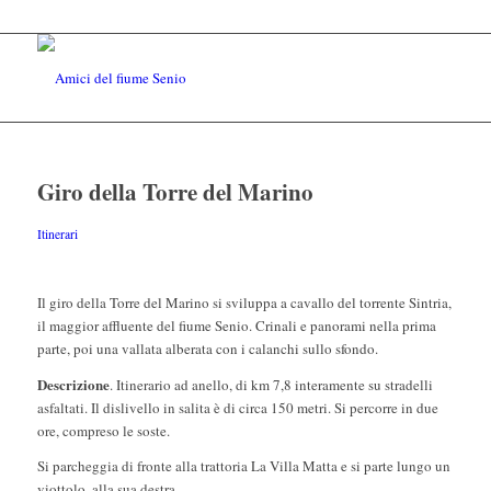
Giro della Torre del Marino
Itinerari
Il giro della Torre del Marino si sviluppa a cavallo del torrente Sintria,
il maggior affluente del fiume Senio. Crinali e panorami nella prima
parte, poi una vallata alberata con i calanchi sullo sfondo.
Descrizione
. Itinerario ad anello, di km 7,8 interamente su stradelli
asfaltati. Il dislivello in salita è di circa 150 metri. Si percorre in due
ore, compreso le soste.
Si parcheggia di fronte alla trattoria La Villa Matta e si parte lungo un
viottolo, alla sua destra.