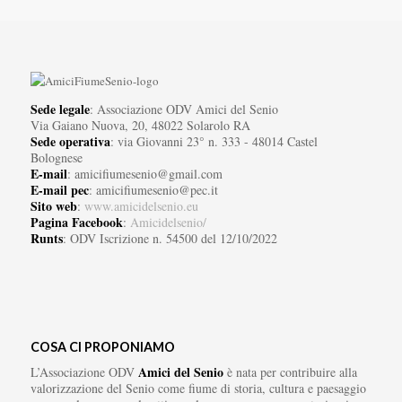
Sede legale
: Associazione ODV Amici del Senio
Via Gaiano Nuova, 20, 48022 Solarolo RA
Sede operativa
: via Giovanni 23° n. 333 - 48014 Castel
Bolognese
E-mail
: amicifiumesenio@gmail.com
E-mail pec
: amicifiumesenio@pec.it
Sito web
:
www.amicidelsenio.eu
Pagina Facebook
:
Amicidelsenio/
Runts
: ODV Iscrizione n. 54500 del 12/10/2022
COSA CI PROPONIAMO
Amici del Senio
L’Associazione ODV
è nata per contribuire alla
valorizzazione del Senio come fiume di storia, cultura e paesaggio