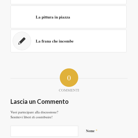
La pittura in piazza
La frana che incombe
0
COMMENTI
Lascia un Commento
Vuoi partecipare alla discussione?
Sentitevi liberi di contribuire!
*
Nome