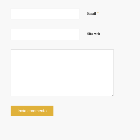
*
Email
Sito web