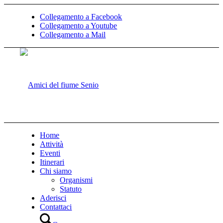
Collegamento a Facebook
Collegamento a Youtube
Collegamento a Mail
Home
Attività
Eventi
Itinerari
Chi siamo
Organismi
Statuto
Aderisci
Contattaci