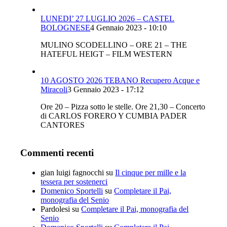
LUNEDI’ 27 LUGLIO 2026 – CASTEL
BOLOGNESE
4 Gennaio 2023 - 10:10
MULINO SCODELLINO – ORE 21 – THE
HATEFUL HEIGT – FILM WESTERN
10 AGOSTO 2026 TEBANO Recupero Acque e
Miracoli
3 Gennaio 2023 - 17:12
Ore 20 – Pizza sotto le stelle. Ore 21,30 – Concerto
di CARLOS FORERO Y CUMBIA PADER
CANTORES
Commenti recenti
gian luigi fagnocchi
su
Il cinque per mille e la
tessera per sostenerci
Domenico Sportelli
su
Completare il Pai,
monografia del Senio
Pardolesi
su
Completare il Pai, monografia del
Senio