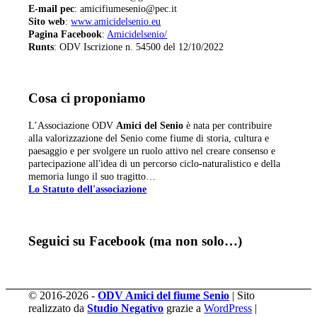
E-mail pec
: amicifiumesenio@pec.it
Sito web
:
www.amicidelsenio.eu
Pagina Facebook
:
Amicidelsenio/
Runts
: ODV Iscrizione n. 54500 del 12/10/2022
Cosa ci proponiamo
L’Associazione ODV
Amici del Senio
è nata per contribuire
alla valorizzazione del Senio come fiume di storia, cultura e
paesaggio e per svolgere un ruolo attivo nel creare consenso e
partecipazione all'idea di un percorso ciclo-naturalistico e della
memoria lungo il suo tragitto…
Lo Statuto dell'associazione
Seguici su Facebook (ma non solo…)
© 2016-2026 -
ODV Amici del fiume Senio
| Sito
realizzato da
Studio Negativo
grazie a
WordPress
|