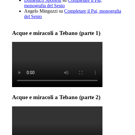
Domenico Sportelli
su
Completare il Pai,
monografia del Senio
Angelo Minguzzi
su
Completare il Pai, monografia
del Senio
Acque e miracoli a Tebano (parte 1)
Acque e miracoli a Tebano (parte 2)