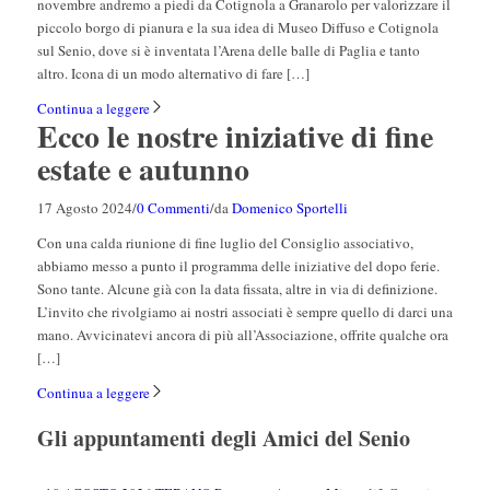
novembre andremo a piedi da Cotignola a Granarolo per valorizzare il
piccolo borgo di pianura e la sua idea di Museo Diffuso e Cotignola
sul Senio, dove si è inventata l’Arena delle balle di Paglia e tanto
altro. Icona di un modo alternativo di fare […]
Continua a leggere
Ecco le nostre iniziative di fine
estate e autunno
17 Agosto 2024
/
0 Commenti
/
da
Domenico Sportelli
Con una calda riunione di fine luglio del Consiglio associativo,
abbiamo messo a punto il programma delle iniziative del dopo ferie.
Sono tante. Alcune già con la data fissata, altre in via di definizione.
L’invito che rivolgiamo ai nostri associati è sempre quello di darci una
mano. Avvicinatevi ancora di più all’Associazione, offrite qualche ora
[…]
Continua a leggere
Gli appuntamenti degli Amici del Senio