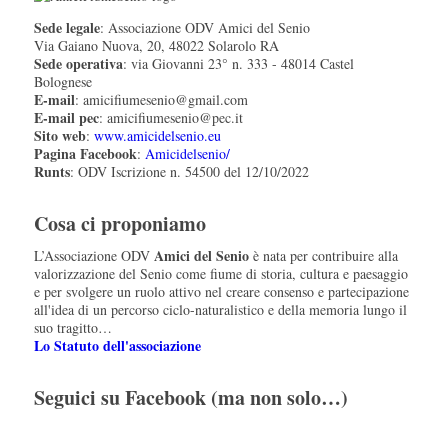
Sede legale
: Associazione ODV Amici del Senio
Via Gaiano Nuova, 20, 48022 Solarolo RA
Sede operativa
: via Giovanni 23° n. 333 - 48014 Castel
Bolognese
E-mail
: amicifiumesenio@gmail.com
E-mail pec
: amicifiumesenio@pec.it
Sito web
:
www.amicidelsenio.eu
Pagina Facebook
:
Amicidelsenio/
Runts
: ODV Iscrizione n. 54500 del 12/10/2022
Cosa ci proponiamo
Amici del Senio
L’Associazione ODV
è nata per contribuire alla
valorizzazione del Senio come fiume di storia, cultura e paesaggio
e per svolgere un ruolo attivo nel creare consenso e partecipazione
all'idea di un percorso ciclo-naturalistico e della memoria lungo il
suo tragitto…
Lo Statuto dell'associazione
Seguici su Facebook (ma non solo…)