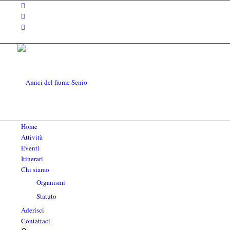
Home
Attività
Eventi
Itinerari
Chi siamo
Organismi
Statuto
Aderisci
Contattaci