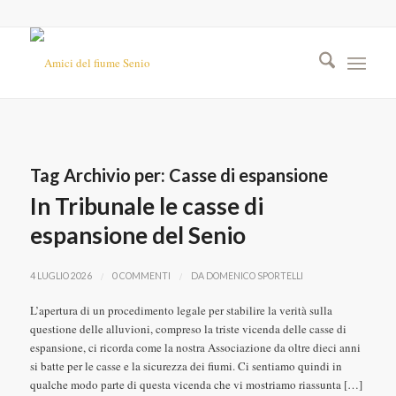
Tag Archivio per:
Casse di espansione
In Tribunale le casse di
espansione del Senio
/
/
4 LUGLIO 2026
0 COMMENTI
DA
DOMENICO SPORTELLI
L’apertura di un procedimento legale per stabilire la verità sulla
questione delle alluvioni, compreso la triste vicenda delle casse di
espansione, ci ricorda come la nostra Associazione da oltre dieci anni
si batte per le casse e la sicurezza dei fiumi. Ci sentiamo quindi in
qualche modo parte di questa vicenda che vi mostriamo riassunta […]