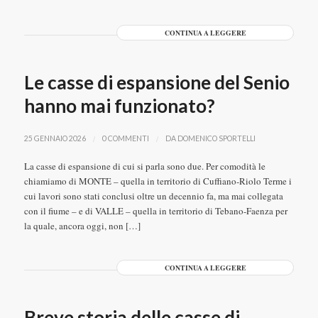
CONTINUA A LEGGERE
Le casse di espansione del Senio
hanno mai funzionato?
/
/
25 GENNAIO 2026
0 COMMENTI
DA
DOMENICO SPORTELLI
La casse di espansione di cui si parla sono due. Per comodità le
chiamiamo di MONTE – quella in territorio di Cuffiano-Riolo Terme i
cui lavori sono stati conclusi oltre un decennio fa, ma mai collegata
con il fiume – e di VALLE – quella in territorio di Tebano-Faenza per
la quale, ancora oggi, non […]
CONTINUA A LEGGERE
Breve storia delle casse di