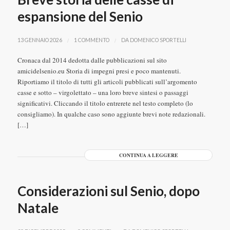
espansione del Senio
/
/
13 GENNAIO 2026
1 COMMENTO
DA
DOMENICO SPORTELLI
Cronaca dal 2014 dedotta dalle pubblicazioni sul sito
amicidelsenio.eu Storia di impegni presi e poco mantenuti.
Riportiamo il titolo di tutti gli articoli pubblicati sull’argomento
casse e sotto – virgolettato – una loro breve sintesi o passaggi
significativi. Cliccando il titolo entrerete nel testo completo (lo
consigliamo). In qualche caso sono aggiunte brevi note redazionali.
[…]
CONTINUA A LEGGERE
Considerazioni sul Senio, dopo
Natale