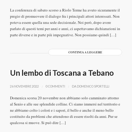
La conferenza di sabato scorso a Riolo Terme ha avuto sicuramente il
pregio di promuovere il dialogo fra i principali attori interessati. Non
poteva essere quella una sede decisionale. Noi però, dopo avere
parlato di questi temi per anni e anni, ci aspettavamo dichiarazioni in
parte diverse e in parte più impegnative. Non possiamo quindi […]
CONTINUA A LEGGERE
Un lembo di Toscana a Tebano
/
/
26 NOVEMBRE 2022
0 COMMENTI
DA
DOMENICO SPORTELLI
Domenica scorsa 20 novembre non abbiamo solo camminato attorno
al Senio e alle sue splendide colline. Ci siamo immersi nel territorio e
ne abbiamo colto i colori e i sapori, il bello e anche il meno bello
costituito da problemi che attendono di essere risolti da anni. Pur se
qualcosa si muove. Si può dire […]