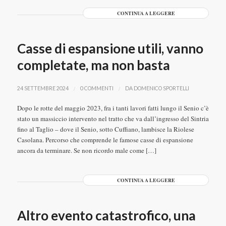
CONTINUA A LEGGERE
Casse di espansione utili, vanno
completate, ma non basta
/
/
24 SETTEMBRE 2024
0 COMMENTI
DA
DOMENICO SPORTELLI
Dopo le rotte del maggio 2023, fra i tanti lavori fatti lungo il Senio c’è
stato un massiccio intervento nel tratto che va dall’ingresso del Sintria
fino al Taglio – dove il Senio, sotto Cuffiano, lambisce la Riolese
Casolana. Percorso che comprende le famose casse di espansione
ancora da terminare. Se non ricordo male come […]
CONTINUA A LEGGERE
Altro evento catastrofico, una