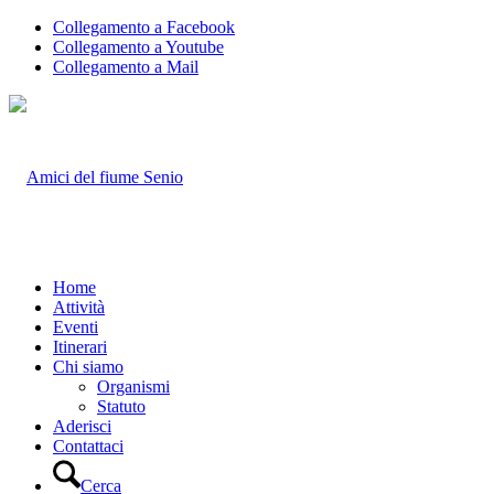
Collegamento a Facebook
Collegamento a Youtube
Collegamento a Mail
Home
Attività
Eventi
Itinerari
Chi siamo
Organismi
Statuto
Aderisci
Contattaci
Cerca