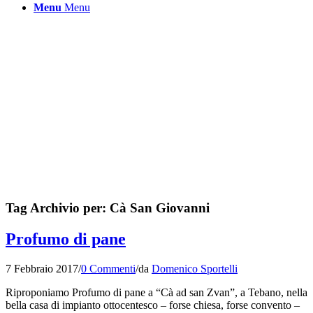
Menu
Menu
Tag Archivio per:
Cà San Giovanni
Profumo di pane
7 Febbraio 2017
/
0 Commenti
/
da
Domenico Sportelli
Riproponiamo Profumo di pane a “Cà ad san Zvan”, a Tebano, nella
bella casa di impianto ottocentesco – forse chiesa, forse convento –