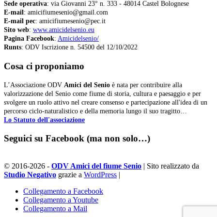
Sede operativa
: via Giovanni 23° n. 333 - 48014 Castel Bolognese
E-mail
: amicifiumesenio@gmail.com
E-mail pec
: amicifiumesenio@pec.it
Sito web
:
www.amicidelsenio.eu
Pagina Facebook
:
Amicidelsenio/
Runts
: ODV Iscrizione n. 54500 del 12/10/2022
Cosa ci proponiamo
L’Associazione ODV
Amici del Senio
è nata per contribuire alla
valorizzazione del Senio come fiume di storia, cultura e paesaggio e per
svolgere un ruolo attivo nel creare consenso e partecipazione all'idea di un
percorso ciclo-naturalistico e della memoria lungo il suo tragitto…
Lo Statuto dell'associazione
Seguici su Facebook (ma non solo…)
© 2016-2026 -
ODV Amici del fiume Senio
| Sito realizzato da
Studio Negativo
grazie a
WordPress
|
Collegamento a Facebook
Collegamento a Youtube
Collegamento a Mail