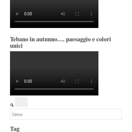
Tebano in autunno…. paesaggio e colori
unici
Tag