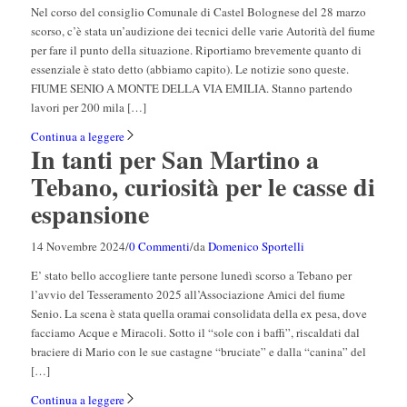
Nel corso del consiglio Comunale di Castel Bolognese del 28 marzo
scorso, c’è stata un’audizione dei tecnici delle varie Autorità del fiume
per fare il punto della situazione. Riportiamo brevemente quanto di
essenziale è stato detto (abbiamo capito). Le notizie sono queste.
FIUME SENIO A MONTE DELLA VIA EMILIA. Stanno partendo
lavori per 200 mila […]
Continua a leggere
In tanti per San Martino a
Tebano, curiosità per le casse di
espansione
14 Novembre 2024
/
0 Commenti
/
da
Domenico Sportelli
E’ stato bello accogliere tante persone lunedì scorso a Tebano per
l’avvio del Tesseramento 2025 all’Associazione Amici del fiume
Senio. La scena è stata quella oramai consolidata della ex pesa, dove
facciamo Acque e Miracoli. Sotto il “sole con i baffi”, riscaldati dal
braciere di Mario con le sue castagne “bruciate” e dalla “canina” del
[…]
Continua a leggere