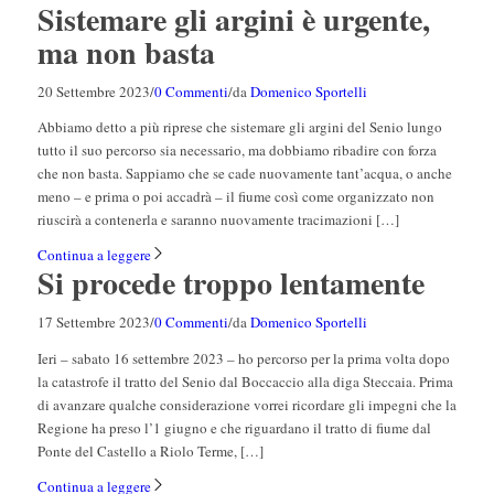
Sistemare gli argini è urgente,
ma non basta
20 Settembre 2023
/
0 Commenti
/
da
Domenico Sportelli
Abbiamo detto a più riprese che sistemare gli argini del Senio lungo
tutto il suo percorso sia necessario, ma dobbiamo ribadire con forza
che non basta. Sappiamo che se cade nuovamente tant’acqua, o anche
meno – e prima o poi accadrà – il fiume così come organizzato non
riuscirà a contenerla e saranno nuovamente tracimazioni […]
Continua a leggere
Si procede troppo lentamente
17 Settembre 2023
/
0 Commenti
/
da
Domenico Sportelli
Ieri – sabato 16 settembre 2023 – ho percorso per la prima volta dopo
la catastrofe il tratto del Senio dal Boccaccio alla diga Steccaia. Prima
di avanzare qualche considerazione vorrei ricordare gli impegni che la
Regione ha preso l’1 giugno e che riguardano il tratto di fiume dal
Ponte del Castello a Riolo Terme, […]
Continua a leggere