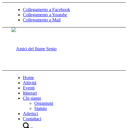
Collegamento a Facebook
Collegamento a Youtube
Collegamento a Mail
Home
Attività
Eventi
Itinerari
Chi siamo
Organismi
Statuto
Aderisci
Contattaci