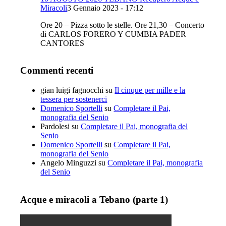
Miracoli
3 Gennaio 2023 - 17:12
Ore 20 – Pizza sotto le stelle. Ore 21,30 – Concerto
di CARLOS FORERO Y CUMBIA PADER
CANTORES
Commenti recenti
gian luigi fagnocchi
su
Il cinque per mille e la
tessera per sostenerci
Domenico Sportelli
su
Completare il Pai,
monografia del Senio
Pardolesi
su
Completare il Pai, monografia del
Senio
Domenico Sportelli
su
Completare il Pai,
monografia del Senio
Angelo Minguzzi
su
Completare il Pai, monografia
del Senio
Acque e miracoli a Tebano (parte 1)