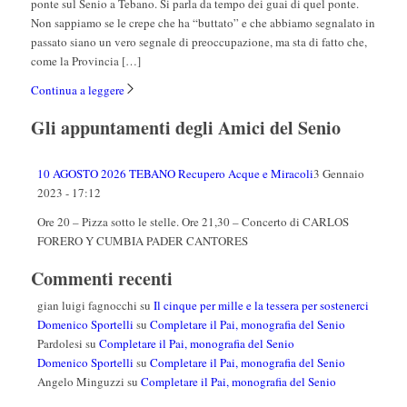
ponte sul Senio a Tebano. Si parla da tempo dei guai di quel ponte.
Non sappiamo se le crepe che ha “buttato” e che abbiamo segnalato in
passato siano un vero segnale di preoccupazione, ma sta di fatto che,
come la Provincia […]
Continua a leggere
Gli appuntamenti degli Amici del Senio
10 AGOSTO 2026 TEBANO Recupero Acque e Miracoli
3 Gennaio
2023 - 17:12
Ore 20 – Pizza sotto le stelle. Ore 21,30 – Concerto di CARLOS
FORERO Y CUMBIA PADER CANTORES
Commenti recenti
gian luigi fagnocchi
su
Il cinque per mille e la tessera per sostenerci
Domenico Sportelli
su
Completare il Pai, monografia del Senio
Pardolesi
su
Completare il Pai, monografia del Senio
Domenico Sportelli
su
Completare il Pai, monografia del Senio
Angelo Minguzzi
su
Completare il Pai, monografia del Senio