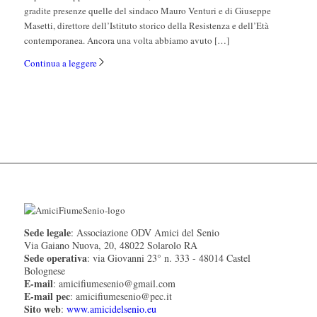
gradite presenze quelle del sindaco Mauro Venturi e di Giuseppe
Masetti, direttore dell’Istituto storico della Resistenza e dell’Età
contemporanea. Ancora una volta abbiamo avuto […]
Continua a leggere
Sede legale
: Associazione ODV Amici del Senio
Via Gaiano Nuova, 20, 48022 Solarolo RA
Sede operativa
: via Giovanni 23° n. 333 - 48014 Castel
Bolognese
E-mail
: amicifiumesenio@gmail.com
E-mail pec
: amicifiumesenio@pec.it
Sito web
:
www.amicidelsenio.eu