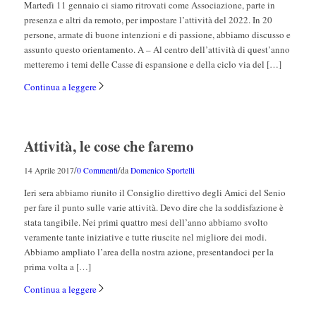
Martedì 11 gennaio ci siamo ritrovati come Associazione, parte in
presenza e altri da remoto, per impostare l’attività del 2022. In 20
persone, armate di buone intenzioni e di passione, abbiamo discusso e
assunto questo orientamento. A – Al centro dell’attività di quest’anno
metteremo i temi delle Casse di espansione e della ciclo via del […]
Continua a leggere
Attività, le cose che faremo
/
/
14 Aprile 2017
0 Commenti
da
Domenico Sportelli
Ieri sera abbiamo riunito il Consiglio direttivo degli Amici del Senio
per fare il punto sulle varie attività. Devo dire che la soddisfazione è
stata tangibile. Nei primi quattro mesi dell’anno abbiamo svolto
veramente tante iniziative e tutte riuscite nel migliore dei modi.
Abbiamo ampliato l’area della nostra azione, presentandoci per la
prima volta a […]
Continua a leggere