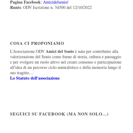
Pagina Facebook
:
Amicidelsenio/
Runts
: ODV Iscrizione n. 54500 del 12/10/2022
COSA CI PROPONIAMO
Amici del Senio
L’Associazione ODV
è nata per contribuire alla
valorizzazione del Senio come fiume di storia, cultura e paesaggio
e per svolgere un ruolo attivo nel creare consenso e partecipazione
all'idea di un percorso ciclo-naturalistico e della memoria lungo il
suo tragitto…
Lo Statuto dell'associazione
SEGUICI SU FACEBOOK (MA NON SOLO…)