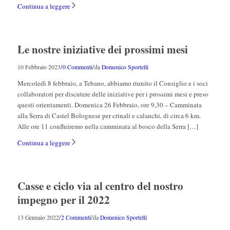
Continua a leggere
Le nostre iniziative dei prossimi mesi
/
/
10 Febbraio 2023
0 Commenti
da
Domenico Sportelli
Mercoledì 8 febbraio, a Tebano, abbiamo riunito il Consiglio e i soci
collaboratori per discutere delle iniziative per i prossimi mesi e preso
questi orientamenti. Domenica 26 Febbraio, ore 9,30 – Camminata
alla Serra di Castel Bolognese per crinali e calanchi, di circa 6 km.
Alle ore 11 confluiremo nella camminata al bosco della Serra […]
Continua a leggere
Casse e ciclo via al centro del nostro
impegno per il 2022
/
/
13 Gennaio 2022
2 Commenti
da
Domenico Sportelli