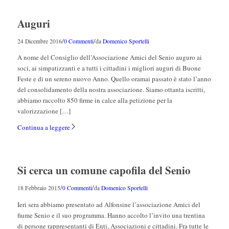
Auguri
/
/
24 Dicembre 2016
0 Commenti
da
Domenico Sportelli
A nome del Consiglio dell’Associazione Amici del Senio auguro ai
soci, ai simpatizzanti e a tutti i cittadini i migliori auguri di Buone
Feste e di un sereno nuovo Anno. Quello oramai passato è stato l’anno
del consolidamento della nostra associazione. Siamo ottanta iscritti,
abbiamo raccolto 850 firme in calce alla petizione per la
valorizzazione […]
Continua a leggere
Si cerca un comune capofila del Senio
/
/
18 Febbraio 2015
0 Commenti
da
Domenico Sportelli
Ieri sera abbiamo presentato ad Alfonsine l’associazione Amici del
fiume Senio e il suo programma. Hanno accolto l’invito una trentina
di persone rappresentanti di Enti, Associazioni e cittadini. Fra tutte le