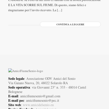
E LA VITA SCORRE SUL FIUME. Di questo, siamo felici e
ringraziamo per l’invito ricevuto. La […]
CONTINUA A LEGGERE
Sede legale
: Associazione ODV Amici del Senio
Via Gaiano Nuova, 20, 48022 Solarolo RA
Sede operativa
: via Giovanni 23° n. 333 - 48014 Castel
Bolognese
E-mail
: amicifiumesenio@gmail.com
E-mail pec
: amicifiumesenio@pec.it
Sito web
:
www.amicidelsenio.eu