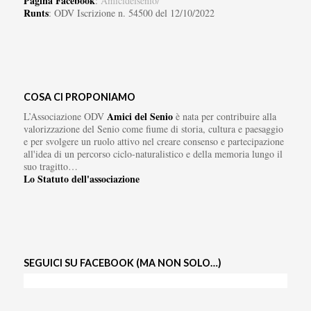
Pagina Facebook
:
Amicidelsenio/
Runts
: ODV Iscrizione n. 54500 del 12/10/2022
COSA CI PROPONIAMO
Amici del Senio
L’Associazione ODV
è nata per contribuire alla
valorizzazione del Senio come fiume di storia, cultura e paesaggio
e per svolgere un ruolo attivo nel creare consenso e partecipazione
all'idea di un percorso ciclo-naturalistico e della memoria lungo il
suo tragitto…
Lo Statuto dell'associazione
SEGUICI SU FACEBOOK (MA NON SOLO…)