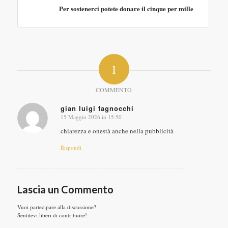
Per sostenerci potete donare il cinque per mille
1
COMMENTO
gian luigi fagnocchi
15 Maggio 2026 in 15:50
dice:
chiarezza e onestà anche nella pubblicità
Rispondi
Lascia un Commento
Vuoi partecipare alla discussione?
Sentitevi liberi di contribuire!