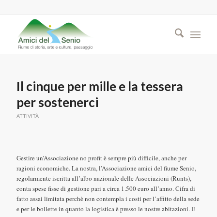
Il cinque per mille e la tessera
per sostenerci
ATTIVITÀ
Gestire un’Associazione no profit è sempre più difficile, anche per
ragioni economiche. La nostra, l’Associazione amici del fiume Senio,
regolarmente iscritta all’albo nazionale delle Associazioni (Runts),
conta spese fisse di gestione pari a circa 1.500 euro all’anno. Cifra di
fatto assai limitata perchè non contempla i costi per l’affitto della sede
e per le bollette in quanto la logistica è presso le nostre abitazioni. E