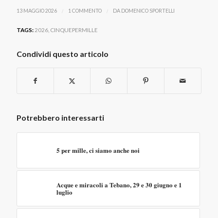
/
/
13 MAGGIO 2026
1 COMMENTO
DA
DOMENICO SPORTELLI
TAGS:
2026
,
CINQUEPERMILLE
Condividi questo articolo
Potrebbero interessarti
5 per mille, ci siamo anche noi
Acque e miracoli a Tebano, 29 e 30 giugno e 1
luglio