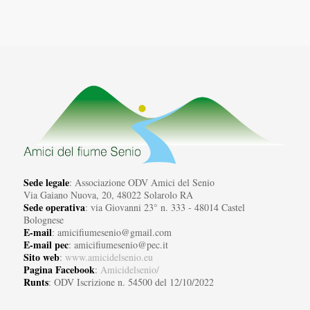
Sede legale
: Associazione ODV Amici del Senio
Via Gaiano Nuova, 20, 48022 Solarolo RA
Sede operativa
: via Giovanni 23° n. 333 - 48014 Castel
Bolognese
E-mail
: amicifiumesenio@gmail.com
E-mail pec
: amicifiumesenio@pec.it
Sito web
:
www.amicidelsenio.eu
Pagina Facebook
:
Amicidelsenio/
Runts
: ODV Iscrizione n. 54500 del 12/10/2022