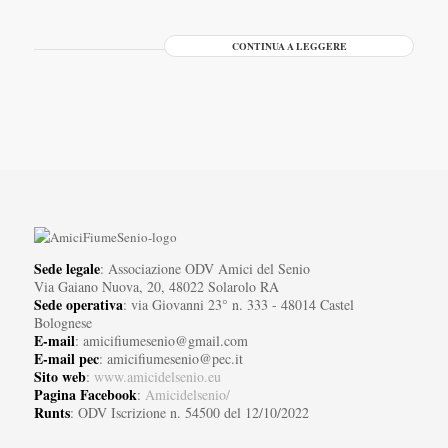
CONTINUA A LEGGERE
Sede legale
: Associazione ODV Amici del Senio
Via Gaiano Nuova, 20, 48022 Solarolo RA
Sede operativa
: via Giovanni 23° n. 333 - 48014 Castel
Bolognese
E-mail
: amicifiumesenio@gmail.com
E-mail pec
: amicifiumesenio@pec.it
Sito web
:
www.amicidelsenio.eu
Pagina Facebook
:
Amicidelsenio/
Runts
: ODV Iscrizione n. 54500 del 12/10/2022