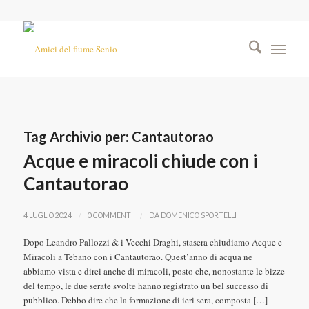
Tag Archivio per:
Cantautorao
Acque e miracoli chiude con i
Cantautorao
/
/
4 LUGLIO 2024
0 COMMENTI
DA
DOMENICO SPORTELLI
Dopo Leandro Pallozzi & i Vecchi Draghi, stasera chiudiamo Acque e
Miracoli a Tebano con i Cantautorao. Quest’anno di acqua ne
abbiamo vista e direi anche di miracoli, posto che, nonostante le bizze
del tempo, le due serate svolte hanno registrato un bel successo di
pubblico. Debbo dire che la formazione di ieri sera, composta […]