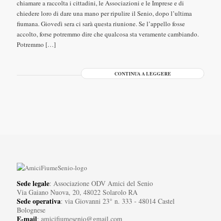
chiamare a raccolta i cittadini, le Associazioni e le Imprese e di
chiedere loro di dare una mano per ripulire il Senio, dopo l’ultima
fiumana. Giovedì sera ci sarà questa riunione. Se l’appello fosse
accolto, forse potremmo dire che qualcosa sta veramente cambiando.
Potremmo […]
CONTINUA A LEGGERE
Sede legale
: Associazione ODV Amici del Senio
Via Gaiano Nuova, 20, 48022 Solarolo RA
Sede operativa
: via Giovanni 23° n. 333 - 48014 Castel
Bolognese
E-mail
: amicifiumesenio@gmail.com