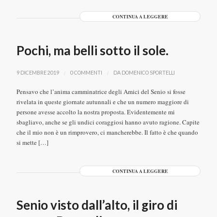
CONTINUA A LEGGERE
Pochi, ma belli sotto il sole.
/
/
9 DICEMBRE 2019
0 COMMENTI
DA
DOMENICO SPORTELLI
Pensavo che l’anima camminatrice degli Amici del Senio si fosse
rivelata in queste giornate autunnali e che un numero maggiore di
persone avesse accolto la nostra proposta. Evidentemente mi
sbagliavo, anche se gli undici coraggiosi hanno avuto ragione. Capite
che il mio non è un rimprovero, ci mancherebbe. Il fatto è che quando
si mette […]
CONTINUA A LEGGERE
Senio visto dall’alto, il giro di