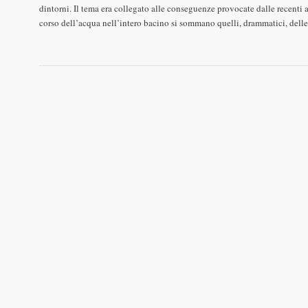
dintorni. Il tema era collegato alle conseguenze provocate dalle recenti a
corso dell’acqua nell’intero bacino si sommano quelli, drammatici, del