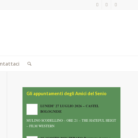
ntattaci
Gli appuntamenti degli Amici del Senio
LUNEDI’ 27 LUGLIO 2026 – CASTEL
BOLOGNESE
MULINO SCODELLINO – ORE 21 – THE HATEFUL HEIGT
– FILM WESTERN