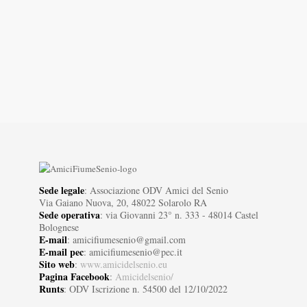
Sede legale
: Associazione ODV Amici del Senio
Via Gaiano Nuova, 20, 48022 Solarolo RA
Sede operativa
: via Giovanni 23° n. 333 - 48014 Castel
Bolognese
E-mail
: amicifiumesenio@gmail.com
E-mail pec
: amicifiumesenio@pec.it
Sito web
:
www.amicidelsenio.eu
Pagina Facebook
:
Amicidelsenio/
Runts
: ODV Iscrizione n. 54500 del 12/10/2022