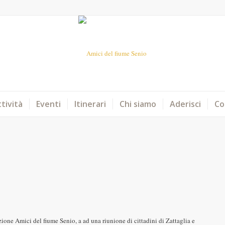
tività
Eventi
Itinerari
Chi siamo
Aderisci
Co
azione Amici del fiume Senio, a ad una riunione di cittadini di Zattaglia e