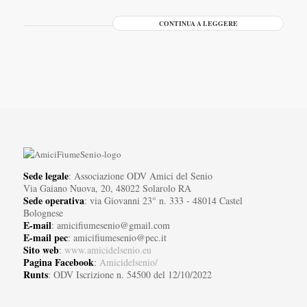
CONTINUA A LEGGERE
Sede legale
: Associazione ODV Amici del Senio
Via Gaiano Nuova, 20, 48022 Solarolo RA
Sede operativa
: via Giovanni 23° n. 333 - 48014 Castel
Bolognese
E-mail
: amicifiumesenio@gmail.com
E-mail pec
: amicifiumesenio@pec.it
Sito web
:
www.amicidelsenio.eu
Pagina Facebook
:
Amicidelsenio/
Runts
: ODV Iscrizione n. 54500 del 12/10/2022