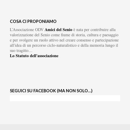
COSA CI PROPONIAMO
Amici del Senio
L’Associazione ODV
è nata per contribuire alla
valorizzazione del Senio come fiume di storia, cultura e paesaggio
e per svolgere un ruolo attivo nel creare consenso e partecipazione
all'idea di un percorso ciclo-naturalistico e della memoria lungo il
suo tragitto…
Lo Statuto dell'associazione
SEGUICI SU FACEBOOK (MA NON SOLO…)