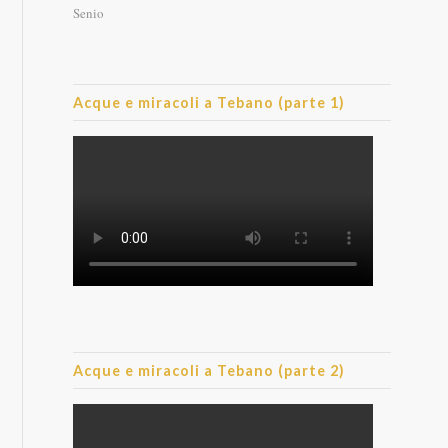
Senio
Acque e miracoli a Tebano (parte 1)
Acque e miracoli a Tebano (parte 2)