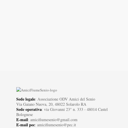
Sede legale
: Associazione ODV Amici del Senio
Via Gaiano Nuova, 20, 48022 Solarolo RA
Sede operativa
: via Giovanni 23° n. 333 - 48014 Castel
Bolognese
E-mail
: amicifiumesenio@gmail.com
E-mail pec
: amicifiumesenio@pec.it