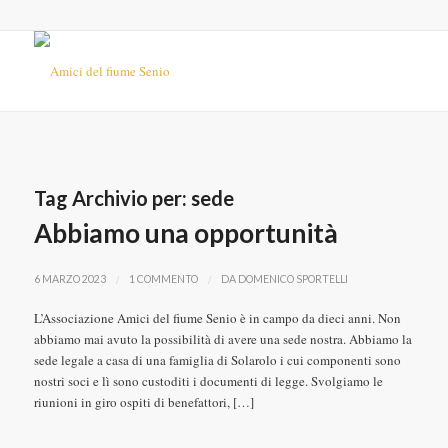
Tag Archivio per:
sede
Abbiamo una opportunità
/
/
6 MARZO 2023
1 COMMENTO
DA
DOMENICO SPORTELLI
L’Associazione Amici del fiume Senio è in campo da dieci anni. Non
abbiamo mai avuto la possibilità di avere una sede nostra. Abbiamo la
sede legale a casa di una famiglia di Solarolo i cui componenti sono
nostri soci e lì sono custoditi i documenti di legge. Svolgiamo le
riunioni in giro ospiti di benefattori, […]