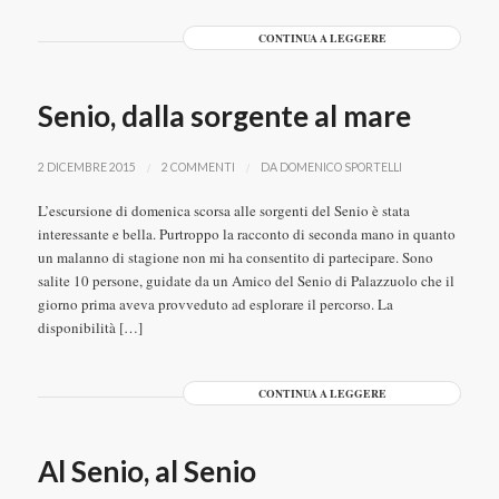
CONTINUA A LEGGERE
Senio, dalla sorgente al mare
/
/
2 DICEMBRE 2015
2 COMMENTI
DA
DOMENICO SPORTELLI
L’escursione di domenica scorsa alle sorgenti del Senio è stata
interessante e bella. Purtroppo la racconto di seconda mano in quanto
un malanno di stagione non mi ha consentito di partecipare. Sono
salite 10 persone, guidate da un Amico del Senio di Palazzuolo che il
giorno prima aveva provveduto ad esplorare il percorso. La
disponibilità […]
CONTINUA A LEGGERE
Al Senio, al Senio