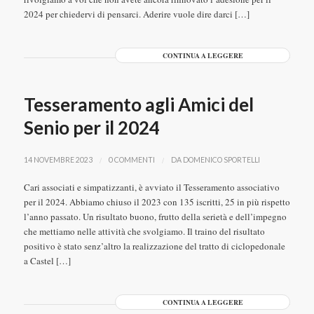
2024 per chiedervi di pensarci. Aderire vuole dire darci […]
CONTINUA A LEGGERE
Tesseramento agli Amici del
Senio per il 2024
/
/
14 NOVEMBRE 2023
0 COMMENTI
DA
DOMENICO SPORTELLI
Cari associati e simpatizzanti, è avviato il Tesseramento associativo
per il 2024. Abbiamo chiuso il 2023 con 135 iscritti, 25 in più rispetto
l’anno passato. Un risultato buono, frutto della serietà e dell’impegno
che mettiamo nelle attività che svolgiamo. Il traino del risultato
positivo è stato senz’altro la realizzazione del tratto di ciclopedonale
a Castel […]
CONTINUA A LEGGERE