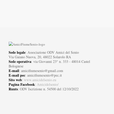
Sede legale
: Associazione ODV Amici del Senio
Via Gaiano Nuova, 20, 48022 Solarolo RA
Sede operativa
: via Giovanni 23° n. 333 - 48014 Castel
Bolognese
E-mail
: amicifiumesenio@gmail.com
E-mail pec
: amicifiumesenio@pec.it
Sito web
:
www.amicidelsenio.eu
Pagina Facebook
:
Amicidelsenio/
Runts
: ODV Iscrizione n. 54500 del 12/10/2022