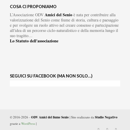
COSA CI PROPONIAMO
Amici del Senio
L’Associazione ODV
è nata per contribuire alla
valorizzazione del Senio come fiume di storia, cultura e paesaggio
e per svolgere un ruolo attivo nel creare consenso e partecipazione
all'idea di un percorso ciclo-naturalistico e della memoria lungo il
suo tragitto…
Lo Statuto dell'associazione
SEGUICI SU FACEBOOK (MA NON SOLO…)
© 2016-2026 -
ODV Amici del fiume Senio
| Sito realizzato da
Studio Negativo
grazie a
WordPress
|