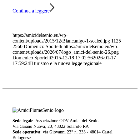
Continua a leggere
https://amicidelsenio.eu/wp-
content/uploads/2015/12/Biancanigo-1-scaled.jpg
1125
2560
Domenico Sportelli
https://amicidelsenio.eu/wp-
content/uploads/2026/07/logo_amici-del-senio-26.png
Domenico Sportelli
2015-12-18 17:02:56
2026-01-17
17:59:24
Il turismo e la nuova legge regionale
Sede legale
: Associazione ODV Amici del Senio
Via Gaiano Nuova, 20, 48022 Solarolo RA
Sede operativa
: via Giovanni 23° n. 333 - 48014 Castel
Bolognese