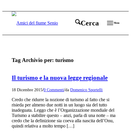
Cerca
Menu
Tag Archivio per:
turismo
Il turismo e la nuova legge regionale
/
/
18 Dicembre 2015
0 Commenti
da
Domenico Sportelli
Credo che ridurre la nozione di turismo al fatto che si
risieda per almeno due notti in un luogo sia del tutto
inadeguata. Leggo che è l’Organizzazione mondiale del
Turismo a stabilire questo – anzi, parla di una notte – ma
credo che la definizione sia coeva alla nascita dell’Onu,
quindi relativa a molto tempo […]