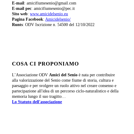
E-mail
: amicifiumesenio@gmail.com
E-mail pec
: amicifiumesenio@pec.it
Sito web
:
www.amicidelsenio.eu
Pagina Facebook
:
Amicidelsenio/
Runts
: ODV Iscrizione n. 54500 del 12/10/2022
COSA CI PROPONIAMO
L’Associazione ODV
Amici del Senio
è nata per contribuire
alla valorizzazione del Senio come fiume di storia, cultura e
paesaggio e per svolgere un ruolo attivo nel creare consenso e
partecipazione all'idea di un percorso ciclo-naturalistico e della
memoria lungo il suo tragitto…
Lo Statuto dell'associazione