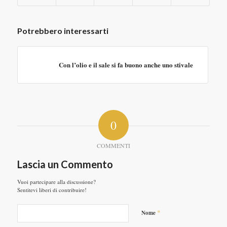
Potrebbero interessarti
Con l’olio e il sale si fa buono anche uno stivale
0
COMMENTI
Lascia un Commento
Vuoi partecipare alla discussione?
Sentitevi liberi di contribuire!
*
Nome