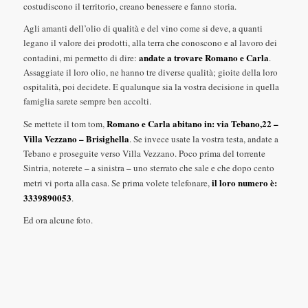
costudiscono il territorio, creano benessere e fanno storia.
Agli amanti dell’olio di qualità e del vino come si deve, a quanti
legano il valore dei prodotti, alla terra che conoscono e al lavoro dei
andate a trovare Romano e Carla
contadini, mi permetto di dire:
.
Assaggiate il loro olio, ne hanno tre diverse qualità; gioite della loro
ospitalità, poi decidete. E qualunque sia la vostra decisione in quella
famiglia sarete sempre ben accolti.
Romano e Carla abitano in: via Tebano,22 –
Se mettete il tom tom,
Villa Vezzano – Brisighella
. Se invece usate la vostra testa, andate a
Tebano e proseguite verso Villa Vezzano. Poco prima del torrente
Sintria, noterete – a sinistra – uno sterrato che sale e che dopo cento
il loro numero è:
metri vi porta alla casa. Se prima volete telefonare,
3339890053
.
Ed ora alcune foto.