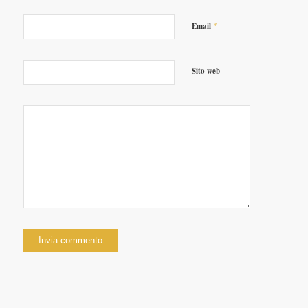
*
Email
Sito web