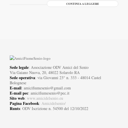
CONTINUA A LEGGERE
Sede legale
: Associazione ODV Amici del Senio
Via Gaiano Nuova, 20, 48022 Solarolo RA
Sede operativa
: via Giovanni 23° n. 333 - 48014 Castel
Bolognese
E-mail
: amicifiumesenio@gmail.com
E-mail pec
: amicifiumesenio@pec.it
Sito web
:
www.amicidelsenio.eu
Pagina Facebook
:
Amicidelsenio/
Runts
: ODV Iscrizione n. 54500 del 12/10/2022