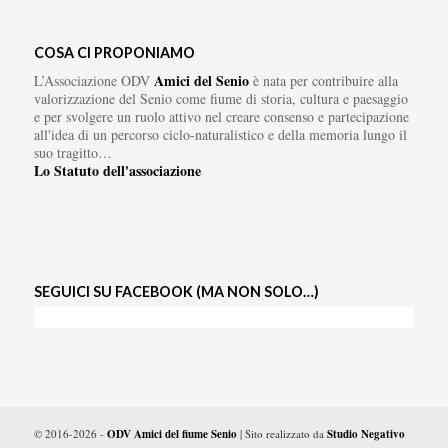
COSA CI PROPONIAMO
Amici del Senio
L’Associazione ODV
è nata per contribuire alla
valorizzazione del Senio come fiume di storia, cultura e paesaggio
e per svolgere un ruolo attivo nel creare consenso e partecipazione
all'idea di un percorso ciclo-naturalistico e della memoria lungo il
suo tragitto…
Lo Statuto dell'associazione
SEGUICI SU FACEBOOK (MA NON SOLO…)
© 2016-2026 -
ODV Amici del fiume Senio
| Sito realizzato da
Studio Negativo