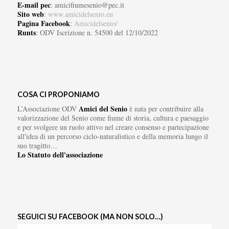
E-mail pec
: amicifiumesenio@pec.it
Sito web
:
www.amicidelsenio.eu
Pagina Facebook
:
Amicidelsenio/
Runts
: ODV Iscrizione n. 54500 del 12/10/2022
COSA CI PROPONIAMO
Amici del Senio
L’Associazione ODV
è nata per contribuire alla
valorizzazione del Senio come fiume di storia, cultura e paesaggio
e per svolgere un ruolo attivo nel creare consenso e partecipazione
all'idea di un percorso ciclo-naturalistico e della memoria lungo il
suo tragitto…
Lo Statuto dell'associazione
SEGUICI SU FACEBOOK (MA NON SOLO…)