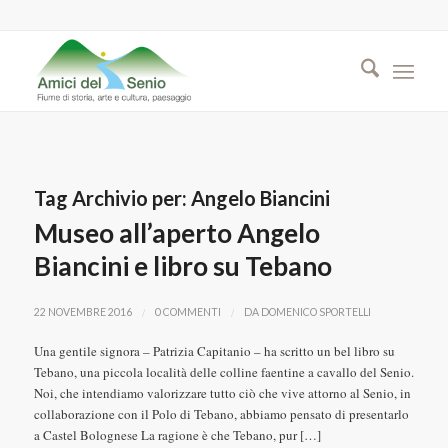
Tag Archivio per:
Angelo Biancini
Museo all’aperto Angelo
Biancini e libro su Tebano
/
/
22 NOVEMBRE 2016
0 COMMENTI
DA
DOMENICO SPORTELLI
Una gentile signora – Patrizia Capitanio – ha scritto un bel libro su
Tebano, una piccola località delle colline faentine a cavallo del Senio.
Noi, che intendiamo valorizzare tutto ciò che vive attorno al Senio, in
collaborazione con il Polo di Tebano, abbiamo pensato di presentarlo
a Castel Bolognese La ragione è che Tebano, pur […]