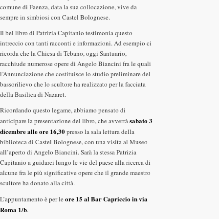
comune di Faenza, data la sua collocazione, vive da
sempre in simbiosi con Castel Bolognese.
Il bel libro di Patrizia Capitanio testimonia questo
intreccio con tanti racconti e informazioni. Ad esempio ci
ricorda che la Chiesa di Tebano, oggi Santuario,
racchiude numerose opere di Angelo Biancini fra le quali
l’Annunciazione che costituisce lo studio preliminare del
bassorilievo che lo scultore ha realizzato per la facciata
della Basilica di Nazaret.
Ricordando questo legame, abbiamo pensato di
sabato 3
anticipare la presentazione del libro, che avverrà
dicembre alle ore 16,30
presso la sala lettura della
biblioteca di Castel Bolognese, con una visita al Museo
all’aperto di Angelo Biancini. Sarà la stessa Patrizia
Capitanio a guidarci lungo le vie del paese alla ricerca di
alcune fra le più significative opere che il grande maestro
scultore ha donato alla città.
ore 15 al Bar Capriccio in via
L’appuntamento è per le
Roma 1/b
.