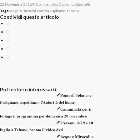
/
/
22 Novembre 2016
0 Commenti
da
Domenico Sportelli
Tags:
Angelo Biancini
,
Patrizia Capitanio
,
Tebano
Condividi questo articolo
Potrebbero interessarti
Ponte di Tebano e
Fusignano, aspettiamo l’Autorità del fiume
Camminata per il
foliage il programma per domenica 20 novembre
L’evento del 9 e 10
luglio a Tebano, pronto il video dvd
Acque e Miracoli a