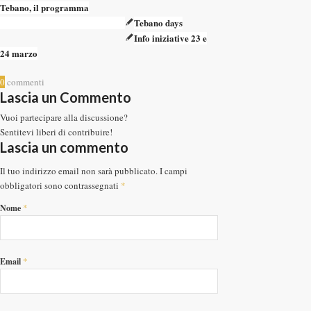
Tebano, il programma
Tebano days
Info iniziative 23 e
24 marzo
0
commenti
Lascia un Commento
Vuoi partecipare alla discussione?
Sentitevi liberi di contribuire!
Lascia un commento
Il tuo indirizzo email non sarà pubblicato.
I campi
obbligatori sono contrassegnati
*
*
Nome
*
Email