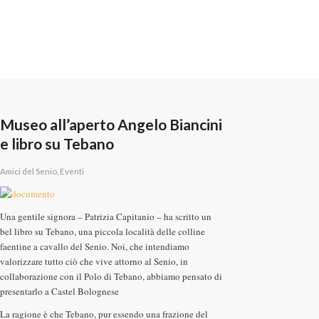
Museo all’aperto Angelo Biancini
e libro su Tebano
Amici del Senio
,
Eventi
Una gentile signora – Patrizia Capitanio – ha scritto un
bel libro su Tebano, una piccola località delle colline
faentine a cavallo del Senio. Noi, che intendiamo
valorizzare tutto ciò che vive attorno al Senio, in
collaborazione con il Polo di Tebano, abbiamo pensato di
presentarlo a Castel Bolognese
La ragione è che Tebano, pur essendo una frazione del