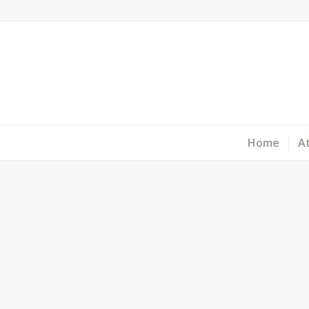
Home
At