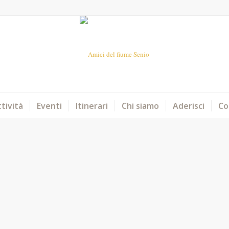
tività
Eventi
Itinerari
Chi siamo
Aderisci
Co