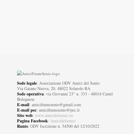
Sede legale
: Associazione ODV Amici del Senio
Via Gaiano Nuova, 20, 48022 Solarolo RA
Sede operativa
: via Giovanni 23° n. 333 - 48014 Castel
Bolognese
E-mail
: amicifiumesenio@gmail.com
E-mail pec
: amicifiumesenio@pec.it
Sito web
:
www.amicidelsenio.eu
Pagina Facebook
:
Amicidelsenio/
Runts
: ODV Iscrizione n. 54500 del 12/10/2022