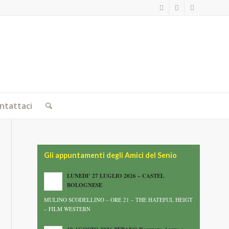
ntattaci
Gli appuntamenti degli Amici del Senio
LUNEDI’ 27 LUGLIO 2026 – CASTEL
BOLOGNESE
MULINO SCODELLINO – ORE 21 – THE HATEFUL HEIGT
– FILM WESTERN