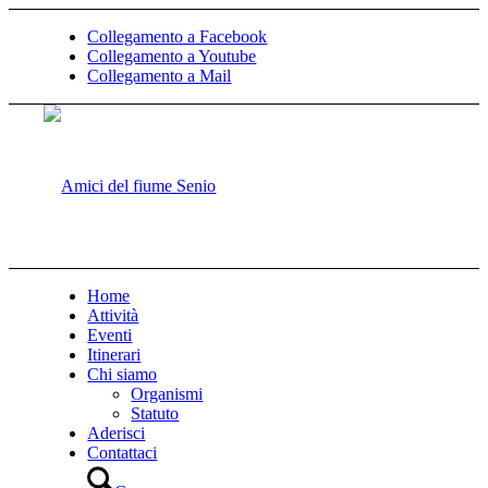
Collegamento a Facebook
Collegamento a Youtube
Collegamento a Mail
Home
Attività
Eventi
Itinerari
Chi siamo
Organismi
Statuto
Aderisci
Contattaci