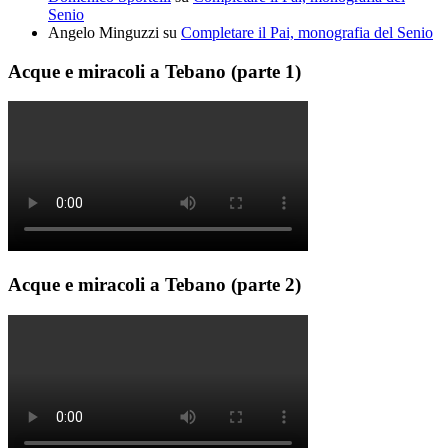
Senio
Angelo Minguzzi
su
Completare il Pai, monografia del Senio
Acque e miracoli a Tebano (parte 1)
Acque e miracoli a Tebano (parte 2)