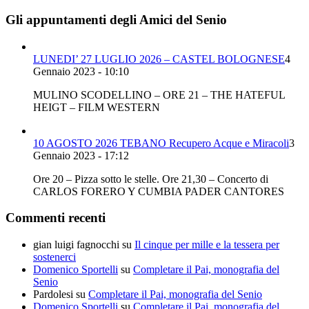
Gli appuntamenti degli Amici del Senio
LUNEDI’ 27 LUGLIO 2026 – CASTEL BOLOGNESE
4
Gennaio 2023 - 10:10
MULINO SCODELLINO – ORE 21 – THE HATEFUL
HEIGT – FILM WESTERN
10 AGOSTO 2026 TEBANO Recupero Acque e Miracoli
3
Gennaio 2023 - 17:12
Ore 20 – Pizza sotto le stelle. Ore 21,30 – Concerto di
CARLOS FORERO Y CUMBIA PADER CANTORES
Commenti recenti
gian luigi fagnocchi
su
Il cinque per mille e la tessera per
sostenerci
Domenico Sportelli
su
Completare il Pai, monografia del
Senio
Pardolesi
su
Completare il Pai, monografia del Senio
Domenico Sportelli
su
Completare il Pai, monografia del