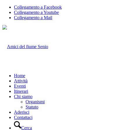
Collegamento a Facebook
Collegamento a Youtube
Collegamento a Mail
Home
Attività
Eventi
Itinerari
Chi siamo
Organismi
Statuto
Aderisci
Contattaci
Cerca