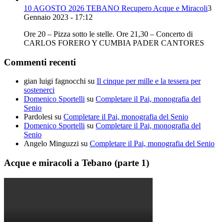
10 AGOSTO 2026 TEBANO Recupero Acque e Miracoli
3
Gennaio 2023 - 17:12
Ore 20 – Pizza sotto le stelle. Ore 21,30 – Concerto di
CARLOS FORERO Y CUMBIA PADER CANTORES
Commenti recenti
gian luigi fagnocchi
su
Il cinque per mille e la tessera per
sostenerci
Domenico Sportelli
su
Completare il Pai, monografia del
Senio
Pardolesi
su
Completare il Pai, monografia del Senio
Domenico Sportelli
su
Completare il Pai, monografia del
Senio
Angelo Minguzzi
su
Completare il Pai, monografia del Senio
Acque e miracoli a Tebano (parte 1)