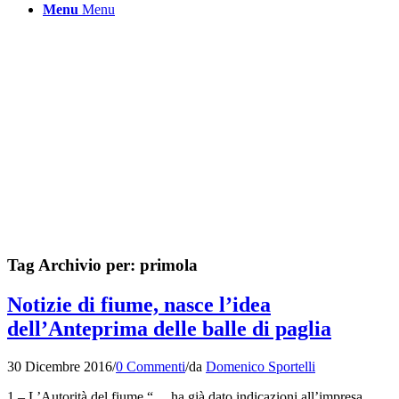
Menu
Menu
Tag Archivio per:
primola
Notizie di fiume, nasce l’idea
dell’Anteprima delle balle di paglia
30 Dicembre 2016
/
0 Commenti
/
da
Domenico Sportelli
1 – L’Autorità del fiume “… ha già dato indicazioni all’impresa