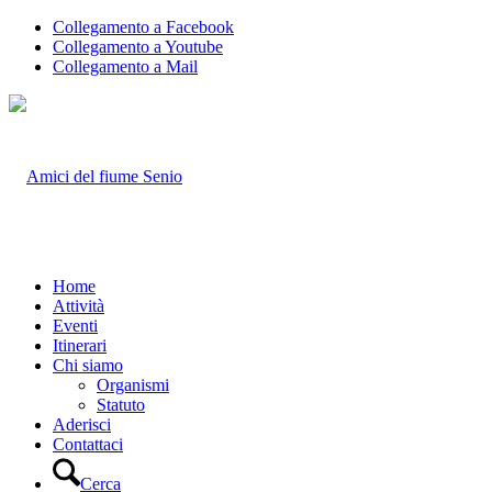
Collegamento a Facebook
Collegamento a Youtube
Collegamento a Mail
Home
Attività
Eventi
Itinerari
Chi siamo
Organismi
Statuto
Aderisci
Contattaci
Cerca