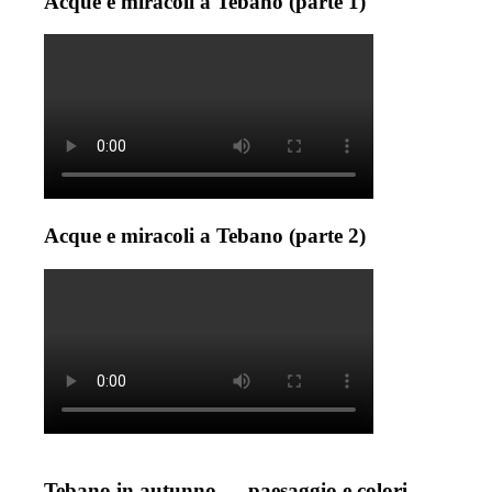
Acque e miracoli a Tebano (parte 1)
Acque e miracoli a Tebano (parte 2)
Tebano in autunno…. paesaggio e colori