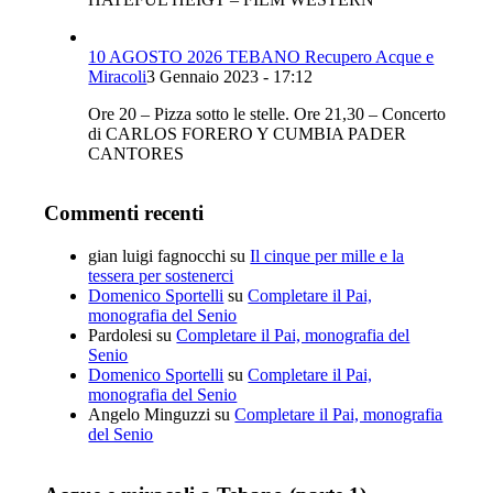
10 AGOSTO 2026 TEBANO Recupero Acque e
Miracoli
3 Gennaio 2023 - 17:12
Ore 20 – Pizza sotto le stelle. Ore 21,30 – Concerto
di CARLOS FORERO Y CUMBIA PADER
CANTORES
Commenti recenti
gian luigi fagnocchi
su
Il cinque per mille e la
tessera per sostenerci
Domenico Sportelli
su
Completare il Pai,
monografia del Senio
Pardolesi
su
Completare il Pai, monografia del
Senio
Domenico Sportelli
su
Completare il Pai,
monografia del Senio
Angelo Minguzzi
su
Completare il Pai, monografia
del Senio