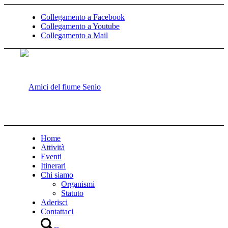
Collegamento a Facebook
Collegamento a Youtube
Collegamento a Mail
Home
Attività
Eventi
Itinerari
Chi siamo
Organismi
Statuto
Aderisci
Contattaci