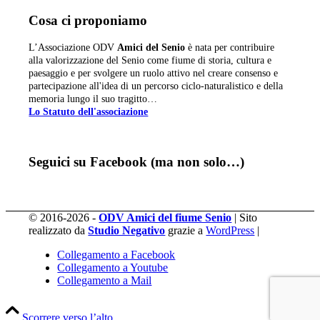
Cosa ci proponiamo
L’Associazione ODV
Amici del Senio
è nata per contribuire
alla valorizzazione del Senio come fiume di storia, cultura e
paesaggio e per svolgere un ruolo attivo nel creare consenso e
partecipazione all'idea di un percorso ciclo-naturalistico e della
memoria lungo il suo tragitto…
Lo Statuto dell'associazione
Seguici su Facebook (ma non solo…)
© 2016-2026 -
ODV Amici del fiume Senio
| Sito
realizzato da
Studio Negativo
grazie a
WordPress
|
Collegamento a Facebook
Collegamento a Youtube
Collegamento a Mail
Scorrere verso l’alto