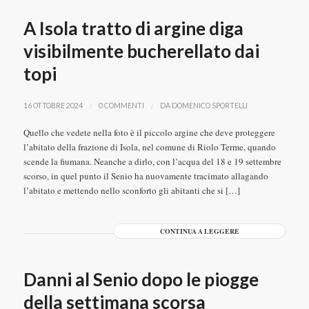
A Isola tratto di argine diga
visibilmente bucherellato dai
topi
/
/
16 OTTOBRE 2024
0 COMMENTI
DA
DOMENICO SPORTELLI
Quello che vedete nella foto è il piccolo argine che deve proteggere
l’abitato della frazione di Isola, nel comune di Riolo Terme, quando
scende la fiumana. Neanche a dirlo, con l’acqua del 18 e 19 settembre
scorso, in quel punto il Senio ha nuovamente tracimato allagando
l’abitato e mettendo nello sconforto gli abitanti che si […]
CONTINUA A LEGGERE
Danni al Senio dopo le piogge
della settimana scorsa