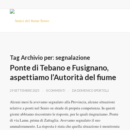
Tag Archivio per:
segnalazione
Ponte di Tebano e Fusignano,
aspettiamo l’Autorità del fiume
/
/
29 SETTEMBRE 2025
0 COMMENTI
DA
DOMENICO SPORTELLI
Alcuni mesi fa avevamo segnalato alla Provincia, alcune situazioni
relative a ponti nel Senio su strade di propria competenza. In questi
giorni abbiamo riscontrato le risposte, per le quali ringraziamo. Ponte
di via Lame, prima di Zattaglia. Avevamo segnalato il suo
ammaloramento. La risposta è stata che quella situazione è monitorata