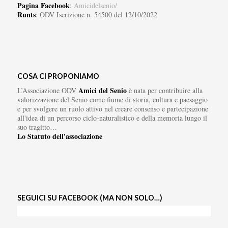
Pagina Facebook
:
Amicidelsenio/
Runts
: ODV Iscrizione n. 54500 del 12/10/2022
COSA CI PROPONIAMO
Amici del Senio
L’Associazione ODV
è nata per contribuire alla
valorizzazione del Senio come fiume di storia, cultura e paesaggio
e per svolgere un ruolo attivo nel creare consenso e partecipazione
all'idea di un percorso ciclo-naturalistico e della memoria lungo il
suo tragitto…
Lo Statuto dell'associazione
SEGUICI SU FACEBOOK (MA NON SOLO…)