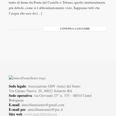
tratto di fiume fra Ponte del Castello e Tebano, quello strutturalmente
più debole, come si è abbondantemente visto. Sappiamo tutti che
l’acqua che esce da […]
CONTINUA A LEGGERE
Sede legale
: Associazione ODV Amici del Senio
Via Gaiano Nuova, 20, 48022 Solarolo RA
Sede operativa
: via Giovanni 23° n. 333 - 48014 Castel
Bolognese
E-mail
: amicifiumesenio@gmail.com
E-mail pec
: amicifiumesenio@pec.it
Sito web
:
www.amicidelsenio.eu