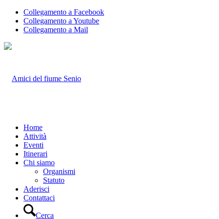
Collegamento a Facebook
Collegamento a Youtube
Collegamento a Mail
Home
Attività
Eventi
Itinerari
Chi siamo
Organismi
Statuto
Aderisci
Contattaci
Cerca