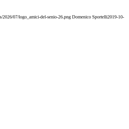
ds/2026/07/logo_amici-del-senio-26.png
Domenico Sportelli
2019-10-