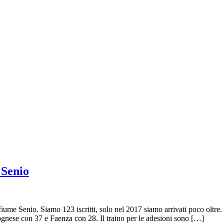
 Senio
ume Senio. Siamo 123 iscritti, solo nel 2017 siamo arrivati poco oltre
lognese con 37 e Faenza con 28. Il traino per le adesioni sono […]