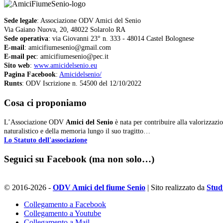
Sede legale
: Associazione ODV Amici del Senio
Via Gaiano Nuova, 20, 48022 Solarolo RA
Sede operativa
: via Giovanni 23° n. 333 - 48014 Castel Bolognese
E-mail
: amicifiumesenio@gmail.com
E-mail pec
: amicifiumesenio@pec.it
Sito web
:
www.amicidelsenio.eu
Pagina Facebook
:
Amicidelsenio/
Runts
: ODV Iscrizione n. 54500 del 12/10/2022
Cosa ci proponiamo
L’Associazione ODV
Amici del Senio
è nata per contribuire alla valorizzazi
naturalistico e della memoria lungo il suo tragitto…
Lo Statuto dell'associazione
Seguici su Facebook (ma non solo…)
© 2016-2026 -
ODV Amici del fiume Senio
| Sito realizzato da
Stud
Collegamento a Facebook
Collegamento a Youtube
Collegamento a Mail