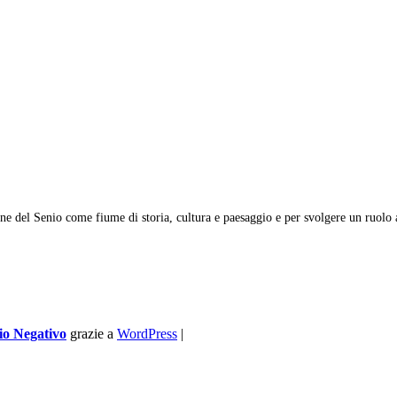
one del Senio come fiume di storia, cultura e paesaggio e per svolgere un ruolo a
io Negativo
grazie a
WordPress
|