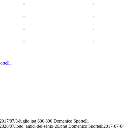
rtelli
2017/07/3-luglio.jpg
600
800
Domenico Sportelli
/2026/07/logo_amici-del-senio-26.png
Domenico Sportelli
2017-07-04