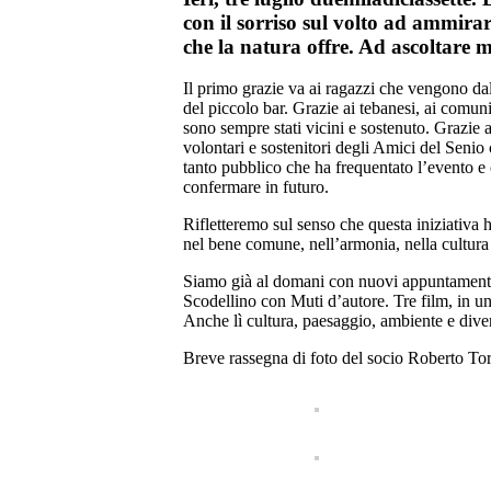
con il sorriso sul volto ad ammirar
che la natura offre. Ad ascoltare mu
Il primo grazie va ai ragazzi che vengono dal
del piccolo bar. Grazie ai tebanesi, ai comun
sono sempre stati vicini e sostenuto. Grazie a
volontari e sostenitori degli Amici del Senio
tanto pubblico che ha frequentato l’evento e 
confermare in futuro.
Rifletteremo sul senso che questa iniziativa 
nel bene comune, nell’armonia, nella cultura e
Siamo già al domani con nuovi appuntamenti. 
Scodellino con Muti d’autore. Tre film, in u
Anche lì cultura, paesaggio, ambiente e dive
Breve rassegna di foto del socio Roberto Torric