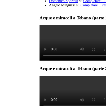
Domenico Sportelli
su
Completare il 
Angelo Minguzzi
su
Completare il Pa
Acque e miracoli a Tebano (parte 
Acque e miracoli a Tebano (parte 