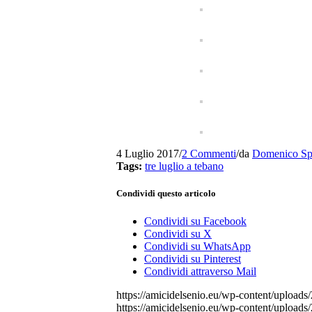
4 Luglio 2017
/
2 Commenti
/
da
Domenico Spo
Tags:
tre luglio a tebano
Condividi questo articolo
Condividi su Facebook
Condividi su X
Condividi su WhatsApp
Condividi su Pinterest
Condividi attraverso Mail
https://amicidelsenio.eu/wp-content/uploads/
https://amicidelsenio.eu/wp-content/uploads