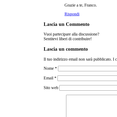
Grazie a te, Franco.
Rispondi
Lascia un Commento
Vuoi partecipare alla discussione?
Sentitevi liberi di contribuire!
Lascia un commento
Il tuo indirizzo email non sarà pubblicato.
I 
Nome
*
Email
*
Sito web