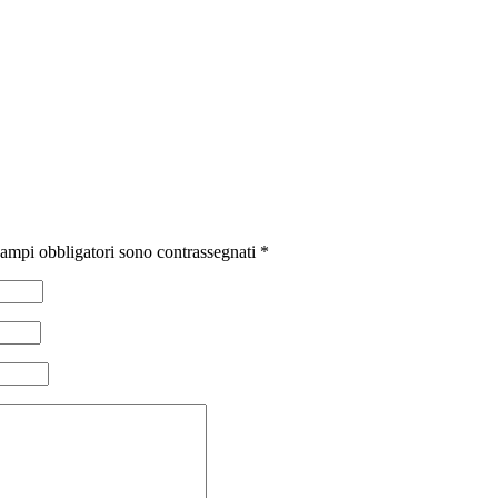
campi obbligatori sono contrassegnati
*