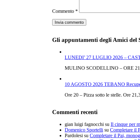
Commento
*
Gli appuntamenti degli Amici del 
LUNEDI’ 27 LUGLIO 2026 – CA
MULINO SCODELLINO – ORE 21
10 AGOSTO 2026 TEBANO Recupero
Ore 20 – Pizza sotto le stelle.
Commenti recenti
gian luigi fagnocchi
su
Il cinque per mi
Domenico Sportelli
su
Completare il 
Pardolesi
su
Completare il Pai, monog