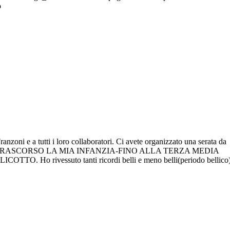
o
nzoni e a tutti i loro collaboratori. Ci avete organizzato una serata da
 TRASCORSO LA MIA INFANZIA-FINO ALLA TERZA MEDIA
O. Ho rivessuto tanti ricordi belli e meno belli(periodo bellico