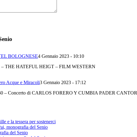
Senio
STEL BOLOGNESE
4 Gennaio 2023 - 10:10
 – THE HATEFUL HEIGT – FILM WESTERN
 Acque e Miracoli
3 Gennaio 2023 - 17:12
 Ore 21,30 – Concerto di CARLOS FORERO Y CUMBIA PADER CANTO
lle e la tessera per sostenerci
Pai, monografia del Senio
rafia del Senio