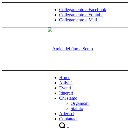
Collegamento a Facebook
Collegamento a Youtube
Collegamento a Mail
Home
Attività
Eventi
Itinerari
Chi siamo
Organismi
Statuto
Aderisci
Contattaci