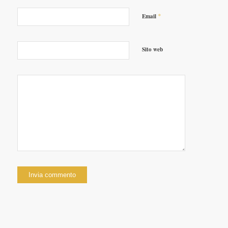
*
Email
Sito web