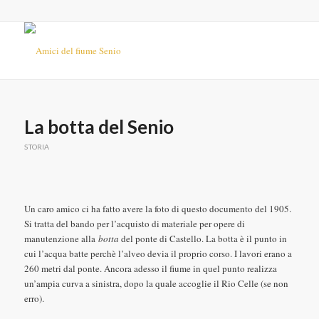
La botta del Senio
STORIA
Un caro amico ci ha fatto avere la foto di questo documento del 1905.
Si tratta del bando per l’acquisto di materiale per opere di
manutenzione alla
botta
del ponte di Castello. La botta è il punto in
cui l’acqua batte perchè l’alveo devia il proprio corso. I lavori erano a
260 metri dal ponte. Ancora adesso il fiume in quel punto realizza
un’ampia curva a sinistra, dopo la quale accoglie il Rio Celle (se non
erro).