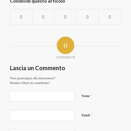
Condividi questo articolo
0
COMMENTI
Lascia un Commento
Vuoi partecipare alla discussione?
Sentitevi liberi di contribuire!
*
Nome
*
Email