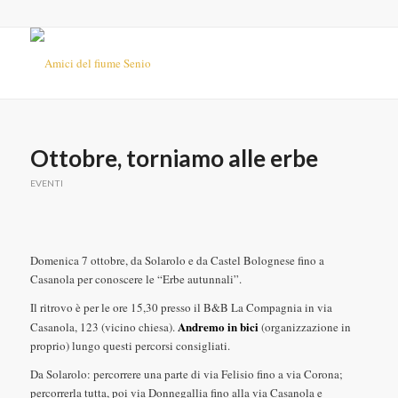
Ottobre, torniamo alle erbe
EVENTI
Domenica 7 ottobre, da Solarolo e da Castel Bolognese fino a
Casanola per conoscere le “Erbe autunnali”.
Il ritrovo è per le ore 15,30 presso il B&B La Compagnia in via
Andremo in bici
Casanola, 123 (vicino chiesa).
(organizzazione in
proprio) lungo questi percorsi consigliati.
Da Solarolo: percorrere una parte di via Felisio fino a via Corona;
percorrerla tutta, poi via Donnegallia fino alla via Casanola e