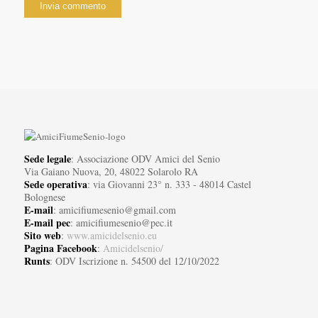
Sede legale
: Associazione ODV Amici del Senio
Via Gaiano Nuova, 20, 48022 Solarolo RA
Sede operativa
: via Giovanni 23° n. 333 - 48014 Castel
Bolognese
E-mail
: amicifiumesenio@gmail.com
E-mail pec
: amicifiumesenio@pec.it
Sito web
:
www.amicidelsenio.eu
Pagina Facebook
:
Amicidelsenio/
Runts
: ODV Iscrizione n. 54500 del 12/10/2022