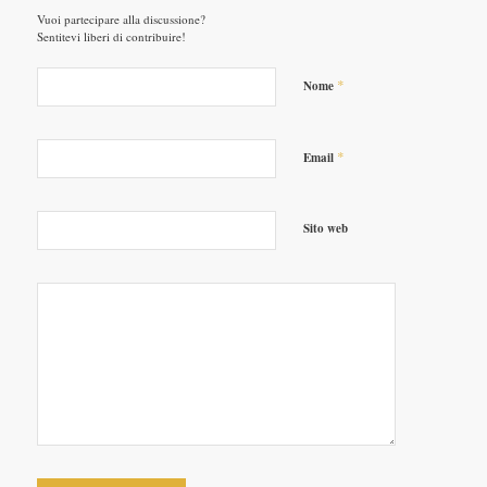
Vuoi partecipare alla discussione?
Sentitevi liberi di contribuire!
*
Nome
*
Email
Sito web