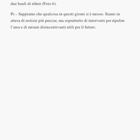
due bauli di rifiuti (Foto 6).
Ps – Sappiamo che qualcosa in questi giorni si è mosso. Siamo in
attesa di notizie più precise, ma soprattutto di interventi per ripulire
l’area e di misure disincentivanti utili per il futuro.