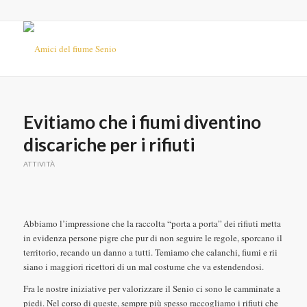
Evitiamo che i fiumi diventino
discariche per i rifiuti
ATTIVITÀ
Abbiamo l’impressione che la raccolta “porta a porta” dei rifiuti metta
in evidenza persone pigre che pur di non seguire le regole, sporcano il
territorio, recando un danno a tutti. Temiamo che calanchi, fiumi e rii
siano i maggiori ricettori di un mal costume che va estendendosi.
Fra le nostre iniziative per valorizzare il Senio ci sono le camminate a
piedi. Nel corso di queste, sempre più spesso raccogliamo i rifiuti che