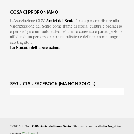
COSA CI PROPONIAMO
Amici del Senio
L’Associazione ODV
è nata per contribuire alla
valorizzazione del Senio come fiume di storia, cultura e paesaggio
e per svolgere un ruolo attivo nel creare consenso e partecipazione
all'idea di un percorso ciclo-naturalistico e della memoria lungo il
suo tragitto…
Lo Statuto dell'associazione
SEGUICI SU FACEBOOK (MA NON SOLO…)
© 2016-2026 -
ODV Amici del fiume Senio
| Sito realizzato da
Studio Negativo
grazie a
WordPress
|