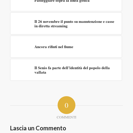
Passeggiare sopra la linea gotica
Il 26 novembre il punto su manutenzione e casse
in diretta streaming
Ancora rifiuti nel fiume
Il Senio fa parte dell’identità del popolo della
vallata
0
COMMENTI
Lascia un Commento