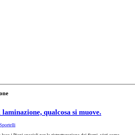
ione
i laminazione, qualcosa si muove.
portelli