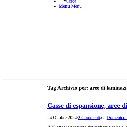
Cerca
Menu
Menu
Tag Archivio per:
aree di laminaz
Casse di espansione, aree d
24 Ottobre 2024
/
2 Commenti
/
da
Domenico S