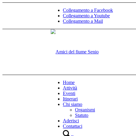
Collegamento a Facebook
Collegamento a Youtube
Collegamento a Mail
Home
Attività
Eventi
Itinerari
Chi siamo
Organismi
Statuto
Aderisci
Contattaci