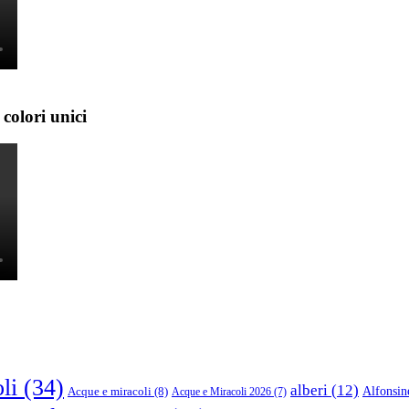
colori unici
li
(34)
alberi
(12)
Alfonsin
Acque e miracoli
(8)
Acque e Miracoli 2026
(7)