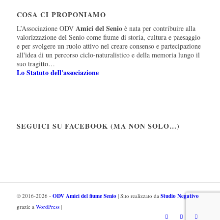
COSA CI PROPONIAMO
Amici del Senio
L’Associazione ODV
è nata per contribuire alla
valorizzazione del Senio come fiume di storia, cultura e paesaggio
e per svolgere un ruolo attivo nel creare consenso e partecipazione
all'idea di un percorso ciclo-naturalistico e della memoria lungo il
suo tragitto…
Lo Statuto dell'associazione
SEGUICI SU FACEBOOK (MA NON SOLO…)
© 2016-2026 -
ODV Amici del fiume Senio
| Sito realizzato da
Studio Negativo
grazie a
WordPress
|