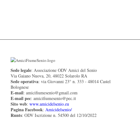
Sede legale
: Associazione ODV Amici del Senio
Via Gaiano Nuova, 20, 48022 Solarolo RA
Sede operativa
: via Giovanni 23° n. 333 - 48014 Castel
Bolognese
E-mail
: amicifiumesenio@gmail.com
E-mail pec
: amicifiumesenio@pec.it
Sito web
:
www.amicidelsenio.eu
Pagina Facebook
:
Amicidelsenio/
Runts
: ODV Iscrizione n. 54500 del 12/10/2022