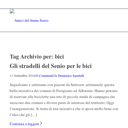
Tag Archivio per:
bici
Gli stradelli del Senio per le bici
/
/
11 Settembre 2016
0 Commenti
da
Domenico Sportelli
Segnaliamo e salutiamo con piacere da Settesere settimanale questa
bella iniziativa dei comuni di Fusignano ed Alfonsine. Hanno pensato
di riservare alle biciclette una rete di piccole strade di campagna che
uniscono due comuni e diversi punti di interesse del territorio. Oggi
l’inaugurazione. Si tratta di una iniziativa che si sposa molto bene con
l’idea che gli […]
Continua a leggere