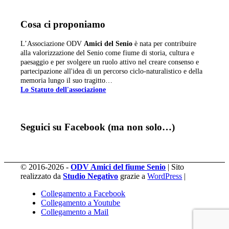
Cosa ci proponiamo
L’Associazione ODV
Amici del Senio
è nata per contribuire
alla valorizzazione del Senio come fiume di storia, cultura e
paesaggio e per svolgere un ruolo attivo nel creare consenso e
partecipazione all'idea di un percorso ciclo-naturalistico e della
memoria lungo il suo tragitto…
Lo Statuto dell'associazione
Seguici su Facebook (ma non solo…)
© 2016-2026 -
ODV Amici del fiume Senio
| Sito
realizzato da
Studio Negativo
grazie a
WordPress
|
Collegamento a Facebook
Collegamento a Youtube
Collegamento a Mail