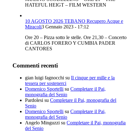
HATEFUL HEIGT – FILM WESTERN
10 AGOSTO 2026 TEBANO Recupero Acque e
Miracoli
3 Gennaio 2023 - 17:12
Ore 20 – Pizza sotto le stelle. Ore 21,30 – Concerto
di CARLOS FORERO Y CUMBIA PADER
CANTORES
Commenti recenti
gian luigi fagnocchi
su
Il cinque per mille e la
tessera per sostenerci
Domenico Sportelli
su
Completare il Pai,
monografia del Senio
Pardolesi
su
Completare il Pai, monografia del
Senio
Domenico Sportelli
su
Completare il Pai,
monografia del Senio
Angelo Minguzzi
su
Completare il Pai, monografia
del Senio