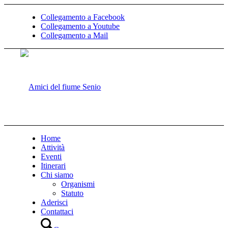
Collegamento a Facebook
Collegamento a Youtube
Collegamento a Mail
Home
Attività
Eventi
Itinerari
Chi siamo
Organismi
Statuto
Aderisci
Contattaci