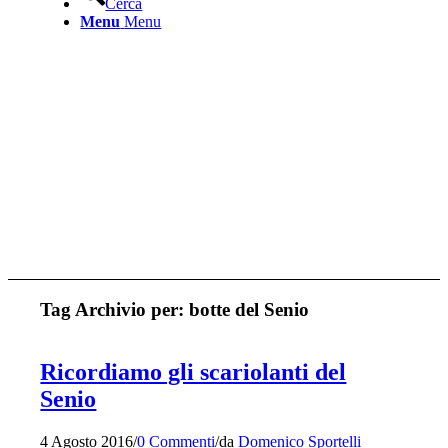
Cerca
Menu
Menu
Tag Archivio per:
botte del Senio
Ricordiamo gli scariolanti del
Senio
4 Agosto 2016
/
0 Commenti
/
da
Domenico Sportelli