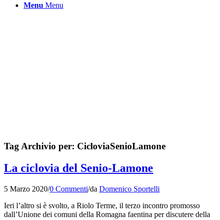
Menu
Menu
Tag Archivio per:
CicloviaSenioLamone
La ciclovia del Senio-Lamone
5 Marzo 2020
/
0 Commenti
/
da
Domenico Sportelli
Ieri l’altro si è svolto, a Riolo Terme, il terzo incontro promosso
dall’Unione dei comuni della Romagna faentina per discutere della