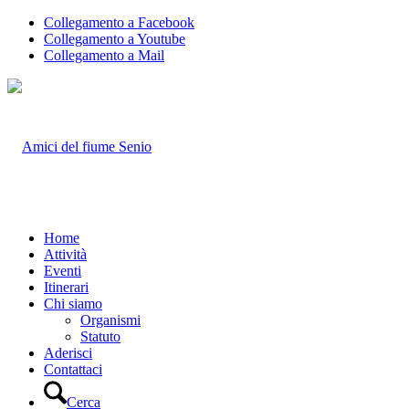
Collegamento a Facebook
Collegamento a Youtube
Collegamento a Mail
Home
Attività
Eventi
Itinerari
Chi siamo
Organismi
Statuto
Aderisci
Contattaci
Cerca