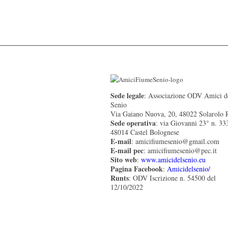
Sede legale
: Associazione ODV Amici d
Senio
Via Gaiano Nuova, 20, 48022 Solarolo
Sede operativa
: via Giovanni 23° n. 33
48014 Castel Bolognese
E-mail
: amicifiumesenio@gmail.com
E-mail pec
: amicifiumesenio@pec.it
Sito web
:
www.amicidelsenio.eu
Pagina Facebook
:
Amicidelsenio/
Runts
: ODV Iscrizione n. 54500 del
12/10/2022