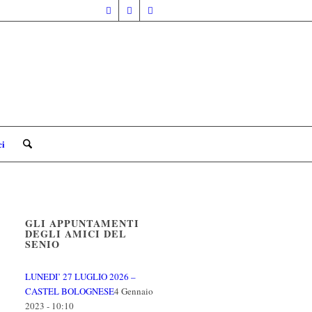
ci
GLI APPUNTAMENTI
DEGLI AMICI DEL
SENIO
LUNEDI’ 27 LUGLIO 2026 –
CASTEL BOLOGNESE
4 Gennaio
2023 - 10:10