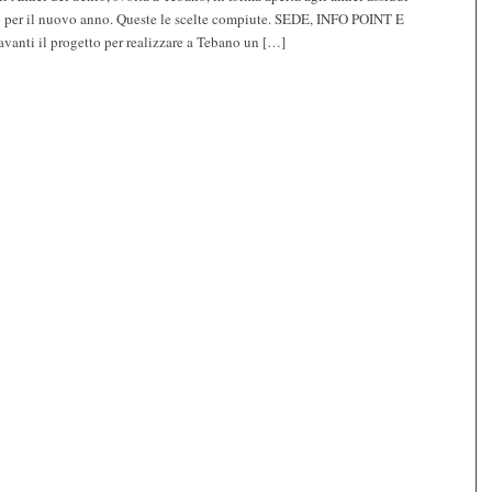
voro per il nuovo anno. Queste le scelte compiute. SEDE, INFO POINT E
vanti il progetto per realizzare a Tebano un […]