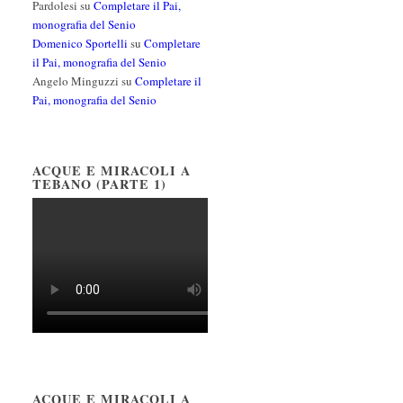
Pardolesi
su
Completare il Pai,
monografia del Senio
Domenico Sportelli
su
Completare
il Pai, monografia del Senio
Angelo Minguzzi
su
Completare il
Pai, monografia del Senio
ACQUE E MIRACOLI A
TEBANO (PARTE 1)
ACQUE E MIRACOLI A