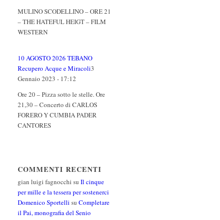
MULINO SCODELLINO – ORE 21
– THE HATEFUL HEIGT – FILM
WESTERN
10 AGOSTO 2026 TEBANO
Recupero Acque e Miracoli
3
Gennaio 2023 - 17:12
Ore 20 – Pizza sotto le stelle. Ore
21,30 – Concerto di CARLOS
FORERO Y CUMBIA PADER
CANTORES
COMMENTI RECENTI
gian luigi fagnocchi
su
Il cinque
per mille e la tessera per sostenerci
Domenico Sportelli
su
Completare
il Pai, monografia del Senio