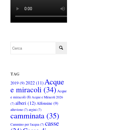
TAG
Acque
2022
(11)
2019
(9)
e miracoli
(34)
Acque
e miracoli
(8)
Acque e Miracoli 2026
alberi
(12)
Alfonsine
(9)
(7)
alluvione
(7)
argini
(7)
camminata
(35)
casse
Cammino per l'acqua
(7)