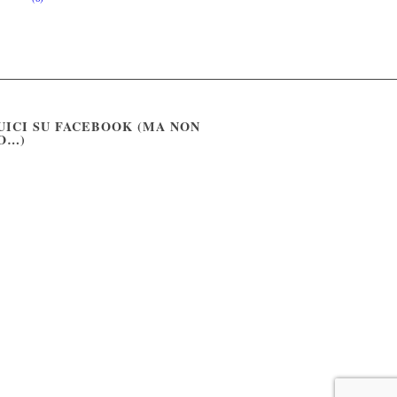
UICI SU FACEBOOK (MA NON
O…)