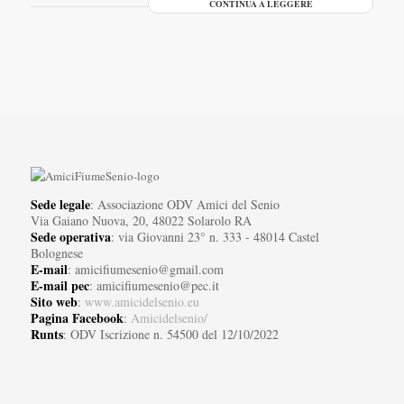
CONTINUA A LEGGERE
Sede legale
: Associazione ODV Amici del Senio
Via Gaiano Nuova, 20, 48022 Solarolo RA
Sede operativa
: via Giovanni 23° n. 333 - 48014 Castel
Bolognese
E-mail
: amicifiumesenio@gmail.com
E-mail pec
: amicifiumesenio@pec.it
Sito web
:
www.amicidelsenio.eu
Pagina Facebook
:
Amicidelsenio/
Runts
: ODV Iscrizione n. 54500 del 12/10/2022