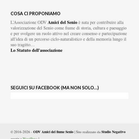
COSA CI PROPONIAMO
Amici del Senio
L’Associazione ODV
è nata per contribuire alla
valorizzazione del Senio come fiume di storia, cultura e paesaggio
e per svolgere un ruolo attivo nel creare consenso e partecipazione
all'idea di un percorso ciclo-naturalistico e della memoria lungo il
suo tragitto…
Lo Statuto dell'associazione
SEGUICI SU FACEBOOK (MA NON SOLO…)
© 2016-2026 -
ODV Amici del fiume Senio
| Sito realizzato da
Studio Negativo
grazie a
WordPress
|