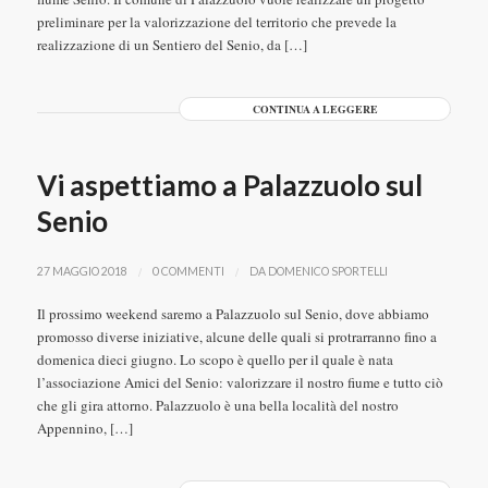
preliminare per la valorizzazione del territorio che prevede la
realizzazione di un Sentiero del Senio, da […]
CONTINUA A LEGGERE
Vi aspettiamo a Palazzuolo sul
Senio
/
/
27 MAGGIO 2018
0 COMMENTI
DA
DOMENICO SPORTELLI
Il prossimo weekend saremo a Palazzuolo sul Senio, dove abbiamo
promosso diverse iniziative, alcune delle quali si protrarranno fino a
domenica dieci giugno. Lo scopo è quello per il quale è nata
l’associazione Amici del Senio: valorizzare il nostro fiume e tutto ciò
che gli gira attorno. Palazzuolo è una bella località del nostro
Appennino, […]