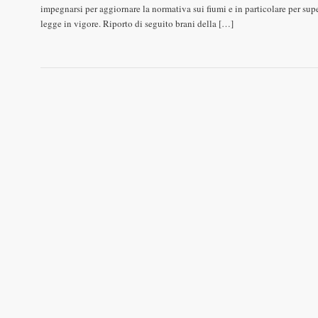
impegnarsi per aggiornare la normativa sui fiumi e in particolare per sup
legge in vigore. Riporto di seguito brani della […]