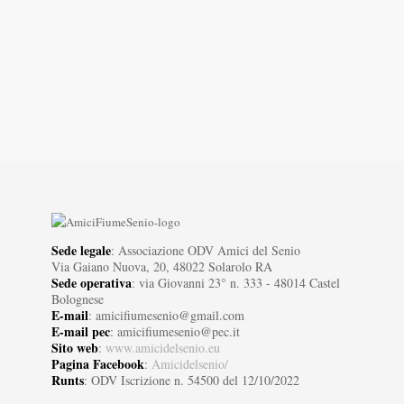
Sede legale
: Associazione ODV Amici del Senio
Via Gaiano Nuova, 20, 48022 Solarolo RA
Sede operativa
: via Giovanni 23° n. 333 - 48014 Castel
Bolognese
E-mail
: amicifiumesenio@gmail.com
E-mail pec
: amicifiumesenio@pec.it
Sito web
:
www.amicidelsenio.eu
Pagina Facebook
:
Amicidelsenio/
Runts
: ODV Iscrizione n. 54500 del 12/10/2022