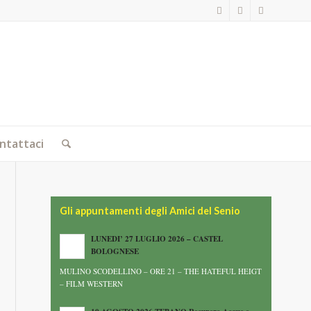
ntattaci
Gli appuntamenti degli Amici del Senio
LUNEDI’ 27 LUGLIO 2026 – CASTEL
BOLOGNESE
MULINO SCODELLINO – ORE 21 – THE HATEFUL HEIGT
– FILM WESTERN