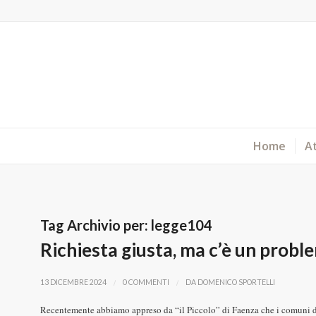
Home
At
Tag Archivio per:
legge104
Richiesta giusta, ma c’è un probl
/
/
13 DICEMBRE 2024
0 COMMENTI
DA
DOMENICO SPORTELLI
Recentemente abbiamo appreso da “il Piccolo” di Faenza che i comuni d