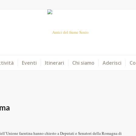
tività
Eventi
Itinerari
Chi siamo
Aderisci
Co
ema
ell’Unione faentina hanno chiesto a Deputati e Senatori della Romagna di