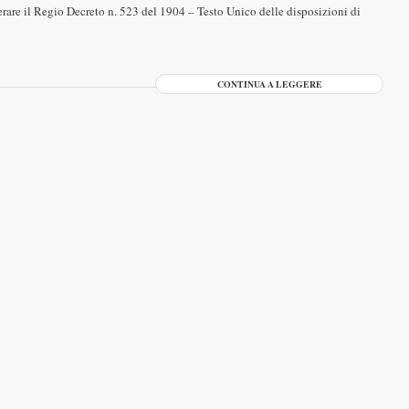
erare il Regio Decreto n. 523 del 1904 – Testo Unico delle disposizioni di
CONTINUA A LEGGERE