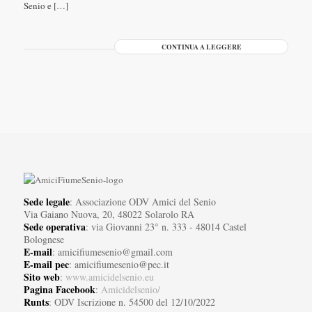
Senio e […]
CONTINUA A LEGGERE
Sede legale
: Associazione ODV Amici del Senio
Via Gaiano Nuova, 20, 48022 Solarolo RA
Sede operativa
: via Giovanni 23° n. 333 - 48014 Castel
Bolognese
E-mail
: amicifiumesenio@gmail.com
E-mail pec
: amicifiumesenio@pec.it
Sito web
:
www.amicidelsenio.eu
Pagina Facebook
:
Amicidelsenio/
Runts
: ODV Iscrizione n. 54500 del 12/10/2022