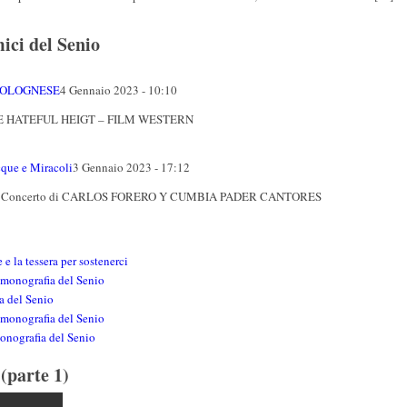
ici del Senio
 BOLOGNESE
4 Gennaio 2023 - 10:10
E HATEFUL HEIGT – FILM WESTERN
ue e Miracoli
3 Gennaio 2023 - 17:12
21,30 – Concerto di CARLOS FORERO Y CUMBIA PADER CANTORES
 e la tessera per sostenerci
 monografia del Senio
a del Senio
 monografia del Senio
monografia del Senio
(parte 1)