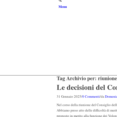
Menu
Tag Archivio per:
riunione
Le decisioni del Co
31 Gennaio 2025
/
0 Commenti
/
da
Domenic
Nel corso della riunione del Consiglio dell
Abbiamo preso atto delle difficoltà di mer
proposto in merito alla funzione dei Volon