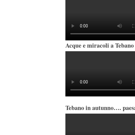
Acque e miracoli a Tebano 
Tebano in autunno…. paesa