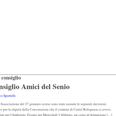
 consiglio
nsiglio Amici del Senio
o Sportelli
’Associazione del 27 gennaio scorso sono state assunte le seguenti decisioni.
ito per la stipula della Convenzione che il comune di Castel Bolognese ci aveva
tari per l’Ambiente. Fissato per Mercoledì 5 febbraio, un corso di formazione […]