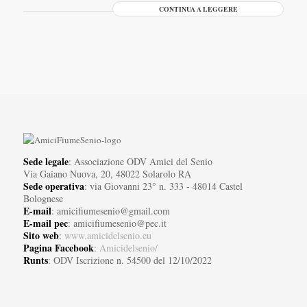
CONTINUA A LEGGERE
Sede legale
: Associazione ODV Amici del Senio
Via Gaiano Nuova, 20, 48022 Solarolo RA
Sede operativa
: via Giovanni 23° n. 333 - 48014 Castel
Bolognese
E-mail
: amicifiumesenio@gmail.com
E-mail pec
: amicifiumesenio@pec.it
Sito web
:
www.amicidelsenio.eu
Pagina Facebook
:
Amicidelsenio/
Runts
: ODV Iscrizione n. 54500 del 12/10/2022