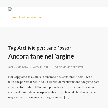
Tag Archivio per:
tane fossori
Ancora tane nell’argine
/
/
3 GENNAIO 2024
0 COMMENTI
DA
DOMENICO SPORTELLI
Non sappiamo se è calata la tensione o se sono finiti i soldi. Sta di
fatto che portare il Senio ad un livello di manutenzione adeguato pare
complicato. E’ stato fatto tanto per sistemare le rotte, ma non siamo
ancora al punto di avere ripristinato completamente la situazione ante
maggio. Senza contare che bisogna andare […]