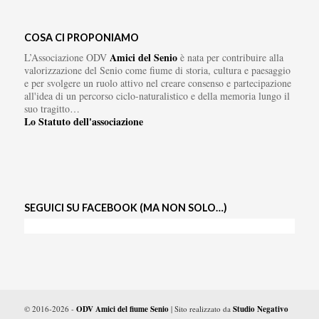
COSA CI PROPONIAMO
Amici del Senio
L’Associazione ODV
è nata per contribuire alla
valorizzazione del Senio come fiume di storia, cultura e paesaggio
e per svolgere un ruolo attivo nel creare consenso e partecipazione
all'idea di un percorso ciclo-naturalistico e della memoria lungo il
suo tragitto…
Lo Statuto dell'associazione
SEGUICI SU FACEBOOK (MA NON SOLO…)
© 2016-2026 -
ODV Amici del fiume Senio
| Sito realizzato da
Studio Negativo