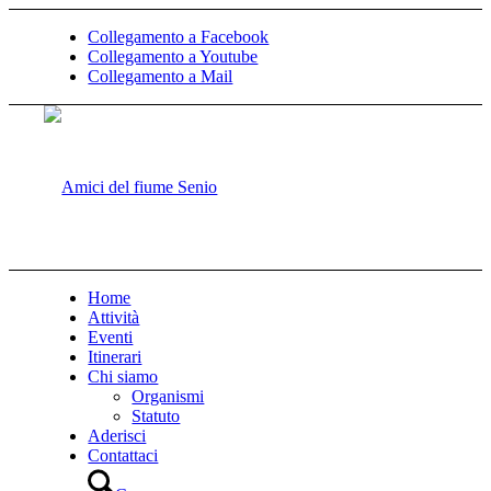
Collegamento a Facebook
Collegamento a Youtube
Collegamento a Mail
Home
Attività
Eventi
Itinerari
Chi siamo
Organismi
Statuto
Aderisci
Contattaci