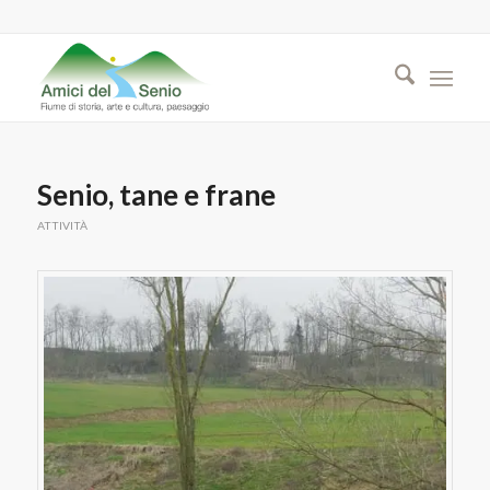
Senio, tane e frane
ATTIVITÀ