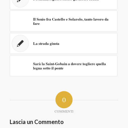
Il Senio fra Castello e Solarolo, tanto lavoro da
fare
La strada giusta
Sarà la Saint-Gobain a dovere togliere quella
legna sotto il ponte
0
COMMENTI
Lascia un Commento