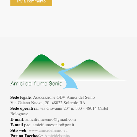
Sede legale
: Associazione ODV Amici del Senio
Via Gaiano Nuova, 20, 48022 Solarolo RA
Sede operativa
: via Giovanni 23° n. 333 - 48014 Castel
Bolognese
E-mail
: amicifiumesenio@gmail.com
E-mail pec
: amicifiumesenio@pec.it
Sito web
:
www.amicidelsenio.eu
Pagina Facebook
:
Amicidelsenio/