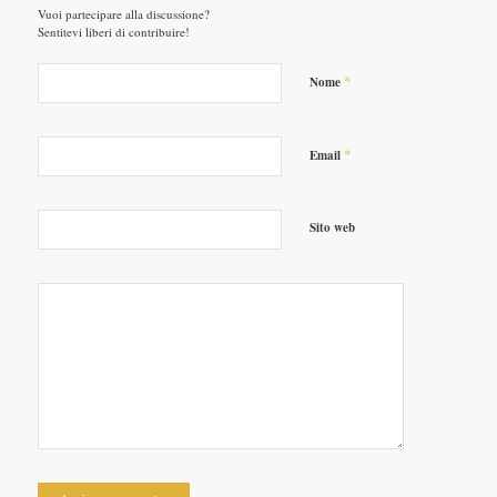
Vuoi partecipare alla discussione?
Sentitevi liberi di contribuire!
*
Nome
*
Email
Sito web